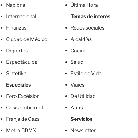
Nacional
Última Hora
Internacional
Temas de interés
Finanzas
Redes sociales
Ciudad de México
Alcaldías
Deportes
Cocina
Espectáculos
Salud
Sintetika
Estilo de Vida
Especiales
Viajes
Foro Excélsior
De Utilidad
Crisis ambiental
Apps
Franja de Gaza
Servicios
Metro CDMX
Newsletter