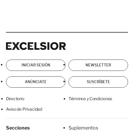
Excelsior
Excelsior
INICIAR SESIÓN
NEWSLETTER
ANÚNCIATE
SUSCRÍBETE
Directorio
Términos y Condiciones
Aviso de Privacidad
Secciones
Suplementos