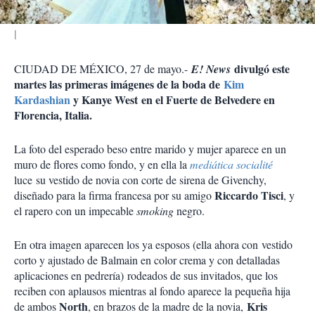
divulgó este
CIUDAD DE MÉXICO, 27 de mayo.-
E! News
martes las primeras imágenes de la boda de
Kim
Kardashian
y Kanye West
en el Fuerte de Belvedere en
Florencia, Italia
.
La foto del esperado beso entre marido y mujer aparece en un
muro de flores como fondo, y en ella la
mediática socialité
luce
su vestido de novia con corte de sirena de Givenchy,
Riccardo Tisci
diseñado para la firma francesa por su amigo
, y
el rapero con un impecable
smoking
negro.
En otra imagen aparecen los ya esposos (ella ahora con
vestido
corto y ajustado de Balmain en color crema y con detalladas
aplicaciones en pedrería)
rodeados de sus invitados, que los
reciben con aplausos mientras al fondo aparece la pequeña hija
North
Kris
de ambos
, en brazos de la madre de la
novia
,