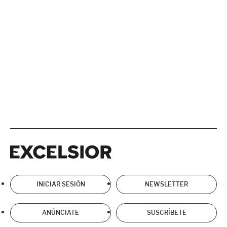
Excelsior
Excelsior
INICIAR SESIÓN
NEWSLETTER
ANÚNCIATE
SUSCRÍBETE