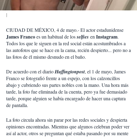
CIUDAD DE MÉXICO, 4 de mayo.- El actor estadunidense
James Franco
Instagram
es un habitual de los
selfies
en
.
Todos los que le siguen en la red social están acostumbrados a
las autofotos que se hace en la cama, recién despierto... pero no a
las fotos de él mismo desnudo en el baño.
De acuerdo con el diario
Huffingtonpost
, el 1 de mayo, James
Franco se fotografió frente a un espejo, con los calzoncillos
abajo y cubriendo sus partes nobles con la mano. Una hora más
tarde, la foto fue eliminada de la cuenta, pero ya fue demasiado
tarde, porque alguien se había encargado de hacer una captura
de pantalla.
La foto circula ahora sin parar por las redes sociales y despierta
opiniones encontradas. Mientras que algunos celebran poder ver
así al actor, otros se preguntan qué estaba pasando por su mente