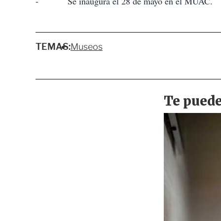
- Se inaugura el 28 de mayo en el MUAC.
TEMAS:
Museos