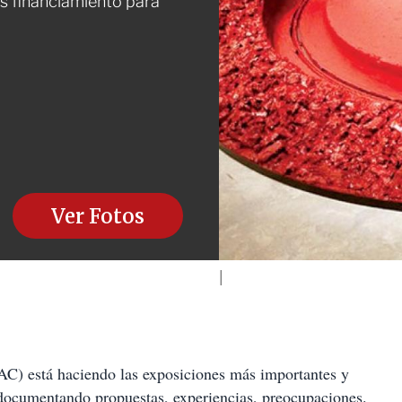
s financiamiento para
Ver Fotos
) está haciendo las exposiciones más importantes y
tá documentando propuestas, experiencias, preocupaciones.