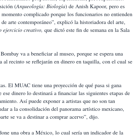
sición (
Arqueología: Biología
) de Anish Kapoor, pero es
 momento complicado porque los funcionarios no entienden
de arte contemporáneo”, explicó la historiadora del arte,
 ejercicio creativo,
que dictó este fin de semana en la Sala
n Bombay va a beneficiar al museo, porque se espera una
 al recinto se reflejarán en dinero en taquilla, con el cual se
ezas. El MUAC tiene una proyección de qué pasa si gana
ese dinero lo destinará a financiar las siguientes etapas de
iamiento. Así puede exponer a artistas que no son tan
ayudar a la consolidación del panorama artístico mexicano,
rte se va a destinar a comprar acervo”, dijo.
done una obra a México, lo cual sería un indicador de la