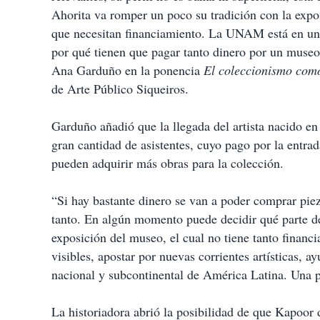
t
Ahorita va romper un poco su tradición con la expo
i
que necesitan financiamiento. La UNAM está en un
r
por qué tienen que pagar tanto dinero por un museo 
Ana Garduño en la ponencia
El coleccionismo como
de Arte Público Siqueiros.
Garduño añadió que la llegada del artista nacido e
gran cantidad de asistentes, cuyo pago por la entrada
pueden adquirir más obras para la colección.
“Si hay bastante dinero se van a poder comprar pi
tanto. En algún momento puede decidir qué parte de 
exposición del museo, el cual no tiene tanto financ
visibles, apostar por nuevas corrientes artísticas, 
nacional y subcontinental de América Latina. Una pa
La historiadora abrió la posibilidad de que Kapoor 