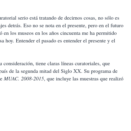
torial serio está tratando de decirnos cosas, no sólo es
es detrás. Eso no se nota en el presente, pero en el futuro
ió en los museos en los años cincuenta me ha permitido
a hoy. Entender el pasado es entender el presente y el
onsideración, tiene claras líneas curatoriales, que
l país de la segunda mitad del Siglo XX. Su programa de
üe
MUAC. 2008-2015
, que incluye las muestras que realizó