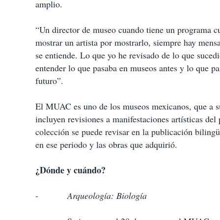
amplio.
“Un director de museo cuando tiene un programa cura
mostrar un artista por mostrarlo, siempre hay mensaj
se entiende. Lo que yo he revisado de lo que suced
entender lo que pasaba en museos antes y lo que pas
futuro”.
El MUAC es uno de los museos mexicanos, que a su c
incluyen revisiones a manifestaciones artísticas de
colección se puede revisar en la publicación biling
en ese periodo y las obras que adquirió.
¿Dónde y cuándo?
-
Arqueología: Biología