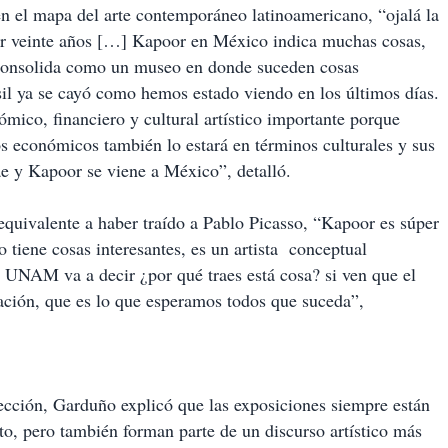
n el mapa del arte contemporáneo latinoamericano, “ojalá la
por veinte años […] Kapoor en México indica muchas cosas,
consolida como un museo en donde suceden cosas
il ya se cayó como hemos estado viendo en los últimos días.
mico, financiero y cultural artístico importante porque
os económicos también lo estará en términos culturales y sus
ae y Kapoor se viene a México”, detalló.
 equivalente a haber traído a Pablo Picasso, “Kapoor es súper
o tiene cosas interesantes, es un artista conceptual
a UNAM va a decir ¿por qué traes está cosa? si ven que el
ación, que es lo que esperamos todos que suceda”,
ección, Garduño explicó que las exposiciones siempre están
to, pero también forman parte de un discurso artístico más