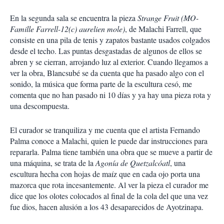
En la segunda sala se encuentra la pieza
Strange Fruit (MO-
Famille Farrell-12(c) aurelien mole)
, de Malachi Farrell, que
consiste en una pila de tenis y zapatos bastante usados colgados
desde el techo. Las puntas desgastadas de algunos de ellos se
abren y se cierran, arrojando luz al exterior. Cuando llegamos a
ver la obra, Blancsubé se da cuenta que ha pasado algo con el
sonido, la música que forma parte de la escultura cesó, me
comenta que no han pasado ni 10 días y ya hay una pieza rota y
una descompuesta.
El curador se tranquiliza y me cuenta que el artista Fernando
Palma conoce a Malachi, quien le puede dar instrucciones para
repararla. Palma tiene también una obra que se mueve a partir de
una máquina, se trata de la
Agonía de Quetzalcóatl
, una
escultura hecha con hojas de maíz que en cada ojo porta una
mazorca que rota incesantemente. Al ver la pieza el curador me
dice que los olotes colocados al final de la cola del que una vez
fue dios, hacen alusión a los 43 desaparecidos de Ayotzinapa.