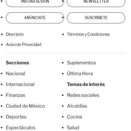
INICIAR SESIÓN
NEWSLETTER
ANÚNCIATE
SUSCRÍBETE
Directorio
Términos y Condiciones
Aviso de Privacidad
Secciones
Suplementos
Nacional
Última Hora
Internacional
Temas de interés
Finanzas
Redes sociales
Ciudad de México
Alcaldías
Deportes
Cocina
Espectáculos
Salud