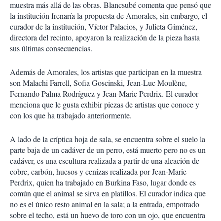
muestra más allá de las obras. Blancsubé comenta que pensó que
la institución frenaría la propuesta de Amorales, sin embargo, el
curador de la institución, Víctor Palacios, y Julieta Giménez,
directora del recinto, apoyaron la realización de la pieza hasta
sus últimas consecuencias.
Además de Amorales, los artistas que participan en la muestra
son Malachi Farrell, Sofia Goscinski, Jean-Luc Moulène,
Fernando Palma Rodríguez y Jean-Marie Perdrix. El curador
menciona que le gusta exhibir piezas de artistas que conoce y
con los que ha trabajado anteriormente.
A lado de la críptica hoja de sala, se encuentra sobre el suelo la
parte baja de un cadáver de un perro, está muerto pero no es un
cadáver, es una escultura realizada a partir de una aleación de
cobre, carbón, huesos y cenizas realizada por Jean-Marie
Perdrix, quien ha trabajado en Burkina Faso, lugar donde es
común que el animal se sirva en platillos. El curador indica que
no es el único resto animal en la sala; a la entrada, empotrado
sobre el techo, está un huevo de toro con un ojo, que encuentra