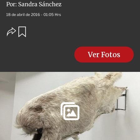
Por:
Sandra Sánchez
18 de abril de 2016 - 01:05 Hrs
O
G
u
p
a
c
r
i
d
o
Ver Fotos
a
n
r
e
s
d
e
c
o
m
p
a
r
t
i
r