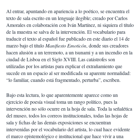
Al entrar, apuntando en apariencia a lo poético, se encuentra el
texto de sala escrito en un lenguaje ilegible; creado por Carlos
Amorales en colaboración con Iván Martínez, ni siquiera el título
de la muestra se salva de la intervención. El vocabulario para
traducir el texto al español fue publicado en este diario el 14 de
marzo bajo el título
Manifiesto Emoticón
, donde sus creadores
hacen alusión a un terremoto, a un tsunami y a un incendio en la
ciudad de Lisboa en el Siglo XVIII. Las catástrofes son
utilizadas por los artistas para explicar el extrañamiento que
sucede en un espacio al ser modificada su aparente normalidad:
“lo familiar, cuando está fragmentado, perturba”, escriben.
Bajo esta lectura, lo que aparentemente aparece como un
ejercicio de poesía visual toma un rango político, pues la
intervención no sólo ocurre en la hoja de sala. Toda la señalética
del museo, todos los correos institucionales, todas las hojas de
sala y fichas de las demás exposiciones se encuentran
intervenidas por el vocabulario del artista, lo cual hace evidente
el marco epistemológico e institucional que hace vivir a una