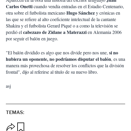
Carlos Onetti
cuando vendía entradas en el Estadio Centenario,
Hugo Sánchez
otra sobre el futbolista mexicano
y crónicas en
las que se refiere al alto coeficiente intelectual de la cantante
Shakira y el futbolista Gerard Piqué o a como la televisión se
cabezazo de Zidane a Materazzi
perdió el
en Alemania 2006
por seguir el balón en juego.
si no
"El balón dividido es algo que nos divide pero nos une,
hubiera un oponente, no podríamos disputar el balón
, es una
manera más provechosa de resolver los conflictos que la división
frontal", dijo al referirse al título de su nuevo libro.
asj
TEMAS:
O
G