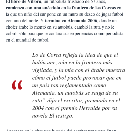
libro de Villoro
El
, un futbolista frustrado de 57 años,
comienza con una anécdota en la frontera de las Coreas
en
la que un niño del sur pone en un muro su deseo de jugar futbol
termina en Alemania 2006
con uno del norte. Y
, donde un
chofer árabe lo montó en su autobús, cambió la ruta y no le
cobró, sólo para que le contara sus experiencias como periodista
en el mundial de futbol.
Lo de Corea refleja la idea de que el
balón une, aún en la frontera más
vigilada, y la mía con el árabe muestra
cómo el futbol puede provocar que en
un país tan reglamentado como
Alemania, un autobús se salga de su
ruta", dijo el escritor, premiado en el
2004 con el premio Herralde por su
novela El testigo.
Juan
Aparecen en la obra una historia del escritor uruguayo