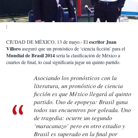
i
r
escritor Juan
CIUDAD DE MÉXICO, 13 de mayo.- El
Villoro
aseguró que un pronóstico de ‘ciencia ficción’ para el
Mundial de Brasil 2014
sería la clasificación de México a
cuartos de final, lo cual significaría jugar un quinto partido.
Asociando los pronósticos con la
literatura, un pronóstico de ciencia
ficción es que México llegará al quinto
partido. Uno de epopeya: Brasil gana
todos sus encuentros por goleada. Uno
de tragedia: ocurre un segundo
‘maracanazo’ pero en otro estadio y
Brasil es superado en la final por