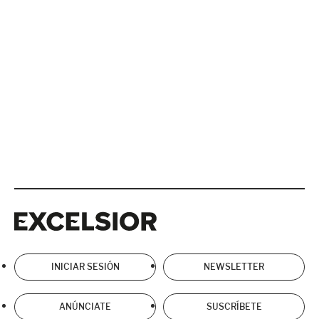
Excelsior
Excelsior
INICIAR SESIÓN
NEWSLETTER
ANÚNCIATE
SUSCRÍBETE