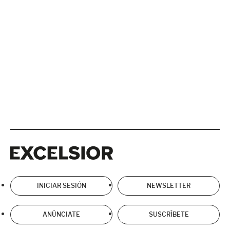
Excelsior
Excelsior
INICIAR SESIÓN
NEWSLETTER
ANÚNCIATE
SUSCRÍBETE