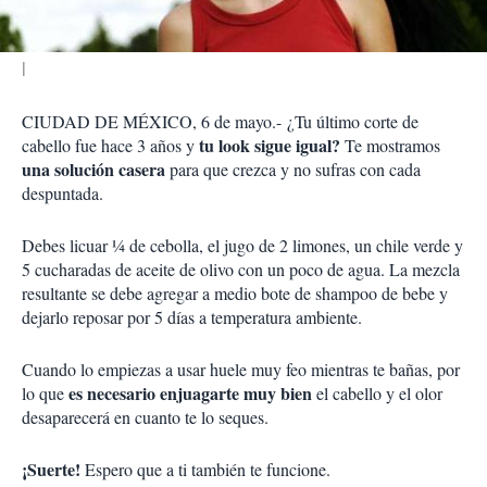
r
CIUDAD DE MÉXICO, 6 de mayo.-
¿Tu último corte de
tu look sigue igual?
cabello fue hace 3 años y
Te mostramos
una solución casera
para que crezca y no sufras con cada
despuntada.
Debes licuar ¼ de cebolla, el jugo de 2 limones, un chile verde y
5 cucharadas de aceite de olivo con un poco de agua. La mezcla
resultante se debe agregar a medio bote de shampoo de bebe y
dejarlo reposar por 5 días a temperatura ambiente.
Cuando lo empiezas a usar huele muy feo mientras te bañas, por
es necesario enjuagarte muy bien
lo que
el cabello y el olor
desaparecerá en cuanto te lo seques.
¡Suerte!
Espero que a ti también te funcione.