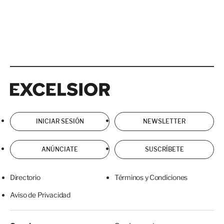
Excelsior
Excelsior
INICIAR SESIÓN
NEWSLETTER
ANÚNCIATE
SUSCRÍBETE
Directorio
Términos y Condiciones
Aviso de Privacidad