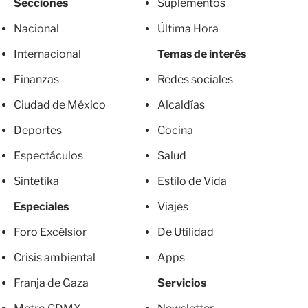
Secciones
Suplementos
Nacional
Última Hora
Internacional
Temas de interés
Finanzas
Redes sociales
Ciudad de México
Alcaldías
Deportes
Cocina
Espectáculos
Salud
Sintetika
Estilo de Vida
Especiales
Viajes
Foro Excélsior
De Utilidad
Crisis ambiental
Apps
Franja de Gaza
Servicios