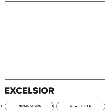
Excelsior
Excelsior
INICIAR SESIÓN
NEWSLETTER