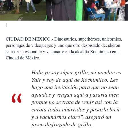
i
r
CIUDAD DE MÉXICO.- Dinosaurios, superhéroes, unicornios,
personajes de videojuegos y uno que otro despistado decidieron
salir de su escondite y vacunarse en la alcaldía Xochimilco en la
Ciudad de México.
Hola yo soy súper grillo, mi nombre es
Yair y soy de aquí de Xochimilco. Les
hago una invitación para que no sean
aguados y vengan aquí a pasarla bien
porque no se trata de venir así con la
carota todos aburridos y pasarla bien
y a vacunarnos claro", aseguró un
joven disfrazado de grillo.