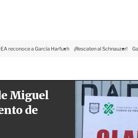
EA reconoce a García Harfuch
¡Rescaten al Schnauzer!
Ga
de Miguel
ento de