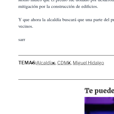
mitigación por la construcción de edificios.
Y que ahora la alcaldía buscará que una parte del pr
vecinos.
sarr
TEMAS:
Alcaldías
CDMX
Miguel Hidalgo