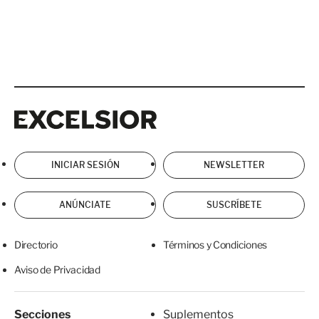
Excelsior
Excelsior
INICIAR SESIÓN
NEWSLETTER
ANÚNCIATE
SUSCRÍBETE
Directorio
Términos y Condiciones
Aviso de Privacidad
Secciones
Suplementos