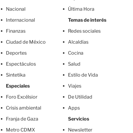
Nacional
Última Hora
Internacional
Temas de interés
Finanzas
Redes sociales
Ciudad de México
Alcaldías
Deportes
Cocina
Espectáculos
Salud
Sintetika
Estilo de Vida
Especiales
Viajes
Foro Excélsior
De Utilidad
Crisis ambiental
Apps
Franja de Gaza
Servicios
Metro CDMX
Newsletter