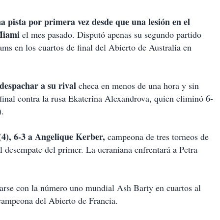
a pista por primera vez desde que una lesión en el
Miami
el mes pasado. Disputó apenas su segundo partido
ms en los cuartos de final del Abierto de Australia en
 despachar a su rival
checa en menos de una hora y sin
 final contra la rusa Ekaterina Alexandrova, quien eliminó 6-
).
 (4), 6-3 a Angelique Kerber,
campeona de tres torneos de
 desempate del primer. La ucraniana enfrentará a Petra
itarse con la número uno mundial Ash Barty en cuartos al
xcampeona del Abierto de Francia.