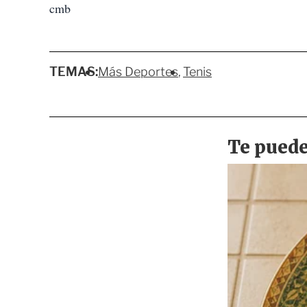
cmb
TEMAS:
Más Deportes
Tenis