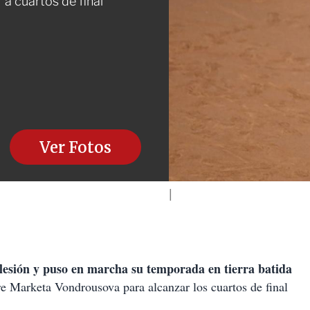
a cuartos de final
Ver Fotos
 lesión y puso en marcha su temporada en tierra batida
re Marketa Vondrousova para alcanzar los cuartos de final