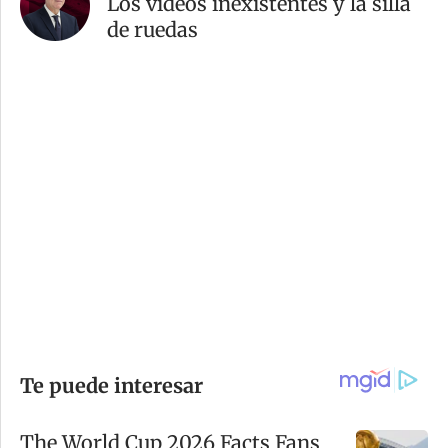
Los videos inexistentes y la silla
de ruedas