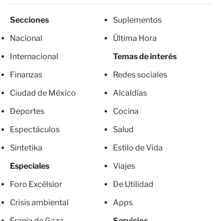
Secciones
Suplementos
Nacional
Última Hora
Internacional
Temas de interés
Finanzas
Redes sociales
Ciudad de México
Alcaldías
Deportes
Cocina
Espectáculos
Salud
Sintetika
Estilo de Vida
Especiales
Viajes
Foro Excélsior
De Utilidad
Crisis ambiental
Apps
Franja de Gaza
Servicios