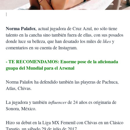
Norma Palafox
, actual jugadora de Cruz Azul, no sólo tiene
talento en la cancha sino también fuera de ellas, con sus posados
donde luce su belleza, que han desatado los miles de
likes
y
comentarios en su cuenta de Instagram.
- TE RECOMENDAMOS: Enorme pose de la aficionada
guapa del Mundial para el Arsenal
Norma Palafox ha defendido también las playeras de Pachuca,
Atlas, Chivas.
La jugadora y también
influencer
de 24 años es originaria de
Sonora, México.
Hizo su debut en la Liga MX Femenil con Chivas en un Clásico
Tapatío, un sábado 29 de julio de 2017.