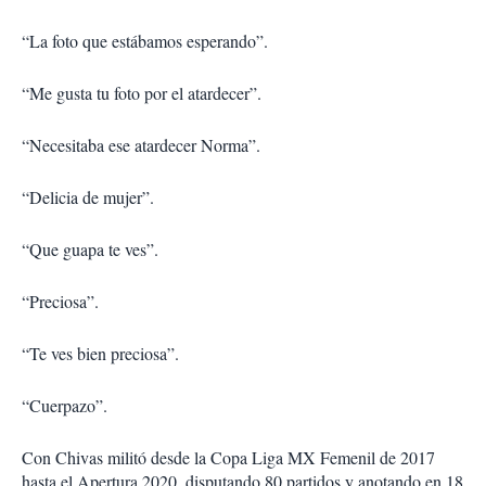
“La foto que estábamos esperando”.
“Me gusta tu foto por el atardecer”.
“Necesitaba ese atardecer Norma”.
“Delicia de mujer”.
“Que guapa te ves”.
“Preciosa”.
“Te ves bien preciosa”.
“Cuerpazo”.
Con Chivas militó desde la Copa Liga MX Femenil de 2017
hasta el Apertura 2020, disputando 80 partidos y anotando en 18