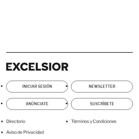
Excelsior
Excelsior
INICIAR SESIÓN
NEWSLETTER
ANÚNCIATE
SUSCRÍBETE
Directorio
Términos y Condiciones
Aviso de Privacidad