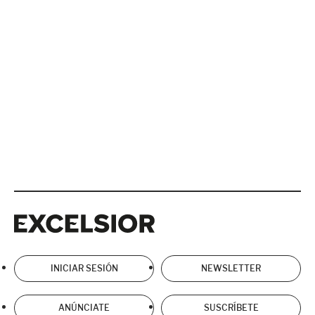
Excelsior
Excelsior
INICIAR SESIÓN
NEWSLETTER
ANÚNCIATE
SUSCRÍBETE