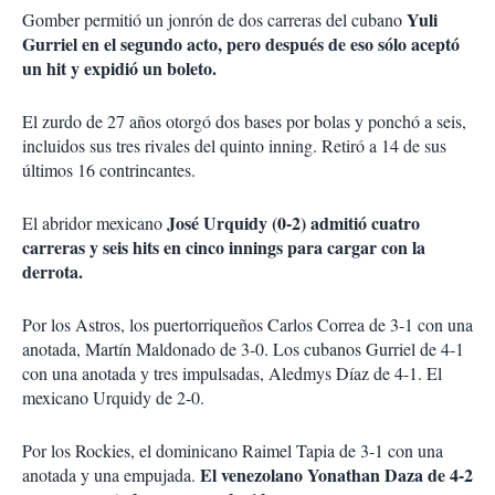
Yuli
Gomber permitió un jonrón de dos carreras del cubano
Gurriel en el segundo acto, pero después de eso sólo aceptó
un hit y expidió un boleto.
El zurdo de 27 años otorgó dos bases por bolas y ponchó a seis,
incluidos sus tres rivales del quinto inning. Retiró a 14 de sus
últimos 16 contrincantes.
José Urquidy (0-2) admitió cuatro
El abridor mexicano
carreras y seis hits en cinco innings para cargar con la
derrota.
Por los Astros, los puertorriqueños Carlos Correa de 3-1 con una
anotada, Martín Maldonado de 3-0. Los cubanos Gurriel de 4-1
con una anotada y tres impulsadas, Aledmys Díaz de 4-1. El
mexicano Urquidy de 2-0.
Por los Rockies, el dominicano Raimel Tapia de 3-1 con una
El venezolano Yonathan Daza de 4-2
anotada y una empujada.