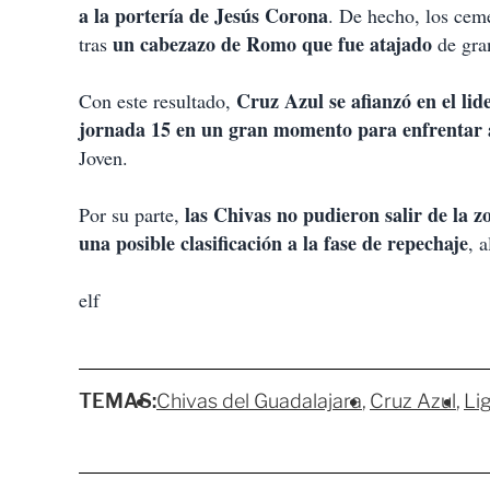
a la portería de Jesús Corona
. De hecho, los ceme
un cabezazo de Romo que fue atajado
tras
de gra
Cruz Azul se afianzó en el lide
Con este resultado,
jornada 15 en un gran momento para enfrentar a
Joven.
las Chivas no pudieron salir de la z
Por su parte,
una posible clasificación a la fase de repechaje
, 
elf
TEMAS:
Chivas del Guadalajara
Cruz Azul
Li