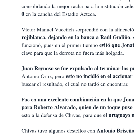
t
consolidando la mejor racha para la institución cele
i
0
en la cancha del Estadio Azteca.
r
Víctor Manuel Vucetich sorprendió con la alineaci
rojiblanca, dejando en la banca a Raúl Gudiño
,
evitó que Jona
funcionó, pues en el primer tiempo
clave para que la derrota no fuera más holgada.
Juan Reynoso se fue expulsado al terminar los 
esto no incidió en el accionar
Antonio Ortiz, pero
buscar el resultado, el cual no tardó en encontrar.
una excelente combinación en la que Jona
Fue en
para Roberto Alvarado, quien de un toque puso 
el uruguayo 
esto a la defensa de Chivas, para que
Antonio Briseño
Chivas tuvo algunos destellos con