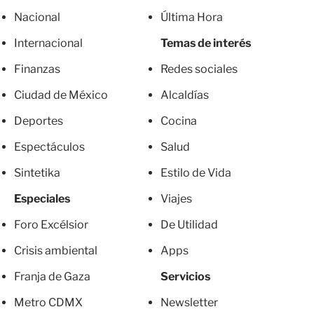
Nacional
Última Hora
Internacional
Temas de interés
Finanzas
Redes sociales
Ciudad de México
Alcaldías
Deportes
Cocina
Espectáculos
Salud
Sintetika
Estilo de Vida
Especiales
Viajes
Foro Excélsior
De Utilidad
Crisis ambiental
Apps
Franja de Gaza
Servicios
Metro CDMX
Newsletter