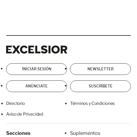
Excelsior
Excelsior
INICIAR SESIÓN
NEWSLETTER
ANÚNCIATE
SUSCRÍBETE
Directorio
Términos y Condiciones
Aviso de Privacidad
Secciones
Suplementos