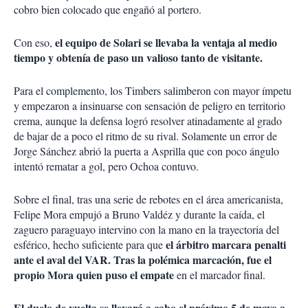
cobro bien colocado que engañó al portero.
el equipo de Solari se llevaba la ventaja al medio
Con eso,
tiempo y obtenía de paso un valioso tanto de visitante.
Para el complemento, los Timbers salimberon con mayor ímpetu
y empezaron a insinuarse con sensación de peligro en territorio
crema, aunque la defensa logró resolver atinadamente al grado
de bajar de a poco el ritmo de su rival. Solamente un error de
Jorge Sánchez abrió la puerta a Asprilla que con poco ángulo
intentó rematar a gol, pero Ochoa contuvo.
Sobre el final, tras una serie de rebotes en el área americanista,
Felipe Mora empujó a Bruno Valdéz y durante la caída, el
zaguero paraguayo intervino con la mano en la trayectoria del
el árbitro marcara penalti
esférico, hecho suficiente para que
ante el aval del VAR. Tras la polémica marcación, fue el
propio Mora quien puso el empate
en el marcador final.
El duelo de vuelta se llevará a cabo el próximo 5 de mayo a