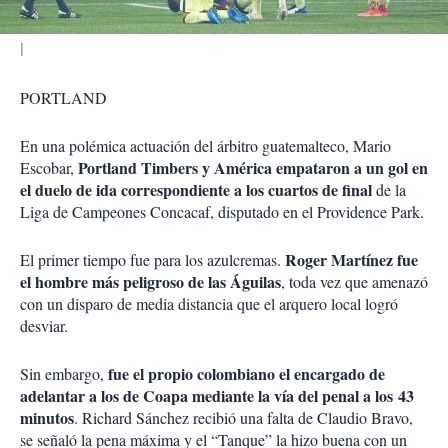
PORTLAND
En una polémica actuación del árbitro guatemalteco, Mario
Portland Timbers y América empataron a un gol en
Escobar,
el duelo de ida correspondiente a los cuartos de final
de la
Liga de Campeones Concacaf, disputado en el Providence Park.
Roger Martínez fue
El primer tiempo fue para los azulcremas.
el hombre más peligroso de las Águilas
, toda vez que amenazó
con un disparo de media distancia que el arquero local logró
desviar.
fue el propio colombiano el encargado de
Sin embargo,
adelantar a los de Coapa mediante la vía del penal a los 43
minutos
. Richard Sánchez recibió una falta de Claudio Bravo,
se señaló la pena máxima y el “Tanque” la hizo buena con un