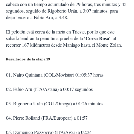
cabeza con un tiempo acumulado de 79 horas, tres minutos y 45
segundos, seguido de Rigoberto Urán, a 3:07 minutos, para
dejar tercero a Fabio Aru, a 3:48.
El pelotón está cerca de la meta en Trieste, por lo que este
‘Corsa Rosa’
sábado tendrán la penúltima prueba de la
, al
recorrer 167 kilómetros desde Maniago hasta el Monte Zolan.
Resultados de la etapa 19
01. Nairo Quintana (COL/Movistar) 01:05:37 horas
02. Fabio Aru (ITA/Astana) a 00:17 segundos
03. Rigoberto Urán (COL/Omega) a 01:26 minutos
04. Pierre Rolland (FRA/Europcar) a 01:57
05. Domenico Pozzovivo (ITA/Ag2r) a 02:24