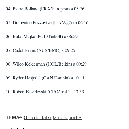
04. Pierre Rolland (FRA/Europcar) a 05:26
05. Domenico Pozzovivo (ITA/Ag2r) a 06:16
06. Rafal Majka (POL/Tinkoff) a 06:59
07. Cadel Evans (AUS/BMC) a 09:25
08. Wilco Kelderman (HOL/Belkin) a 09:29
09. Ryder Hesjedal (CAN/Garmin) a 10:11
10. Robert Kiserlovski (CRO/Trek) a 13:59
TEMAS:
Giro de Italia
Más Deportes