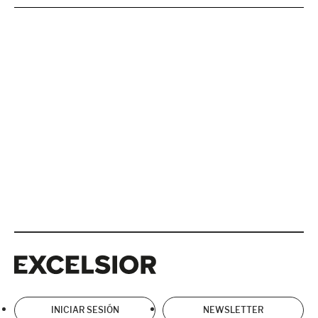
Excelsior
Excelsior
INICIAR SESIÓN
NEWSLETTER