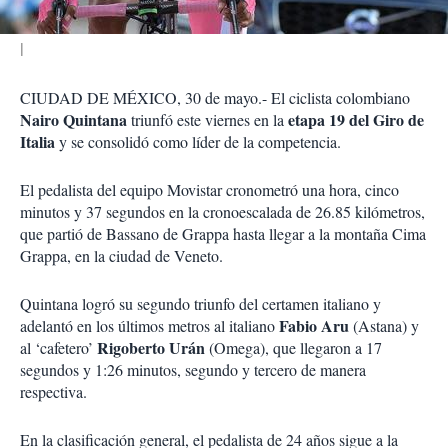
CIUDAD DE MÉXICO, 30 de mayo.- El ciclista colombiano
Nairo Quintana
etapa 19 del
Giro de
triunfó este viernes en la
Italia
y se consolidó como líder de la competencia.
El pedalista del equipo Movistar cronometró una hora, cinco
minutos y 37 segundos en la cronoescalada de 26.85 kilómetros,
que partió de Bassano de Grappa hasta llegar a la montaña Cima
Grappa, en la ciudad de Veneto.
Quintana logró su segundo triunfo del certamen italiano y
Fabio Aru
adelantó en los últimos metros al italiano
(Astana) y
Rigoberto Urán
al ‘cafetero’
(Omega), que llegaron a 17
segundos y 1:26 minutos, segundo y tercero de manera
respectiva.
En la clasificación general, el pedalista de 24 años sigue a la