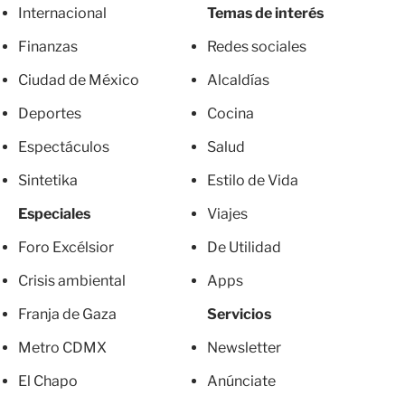
Internacional
Temas de interés
Finanzas
Redes sociales
Ciudad de México
Alcaldías
Deportes
Cocina
Espectáculos
Salud
Sintetika
Estilo de Vida
Especiales
Viajes
Foro Excélsior
De Utilidad
Crisis ambiental
Apps
Franja de Gaza
Servicios
Metro CDMX
Newsletter
El Chapo
Anúnciate