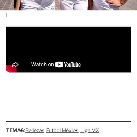
TEMAS:
Bellezas
Futbol México
Liga MX