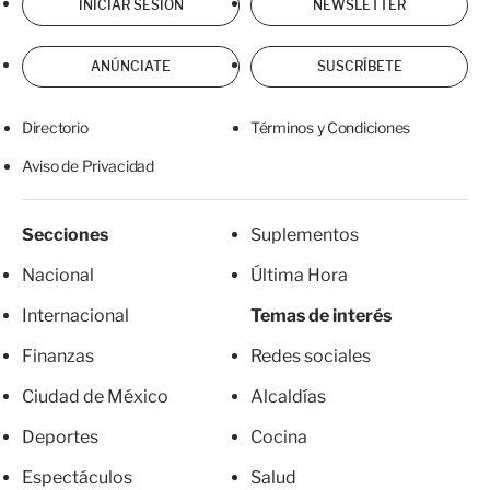
INICIAR SESIÓN
NEWSLETTER
ANÚNCIATE
SUSCRÍBETE
Directorio
Términos y Condiciones
Aviso de Privacidad
Secciones
Suplementos
Nacional
Última Hora
Internacional
Temas de interés
Finanzas
Redes sociales
Ciudad de México
Alcaldías
Deportes
Cocina
Espectáculos
Salud