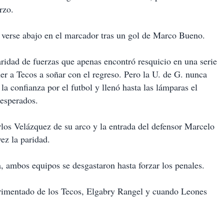
rzo.
l verse abajo en el marcador tras un gol de Marco Bueno.
ridad de fuerzas que apenas encontró resquicio en una serie
r a Tecos a soñar con el regreso. Pero la U. de G. nunca
a confianza por el futbol y llenó hasta las lámparas el
sesperados.
rlos Velázquez de su arco y la entrada del defensor Marcelo
ez la paridad.
, ambos equipos se desgastaron hasta forzar los penales.
imentado de los Tecos, Elgabry Rangel y cuando Leones