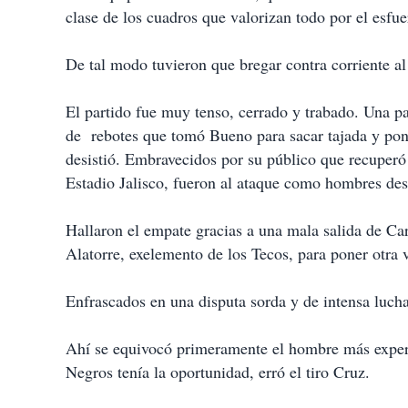
i
clase de los cuadros que valorizan todo por el esfue
r
De tal modo tuvieron que bregar contra corriente a
El partido fue muy tenso, cerrado y trabado. Una pa
de rebotes que tomó Bueno para sacar tajada y pone
desistió. Embravecidos por su público que recuperó l
Estadio Jalisco, fueron al ataque como hombres de
Hallaron el empate gracias a una mala salida de Ca
Alatorre, exelemento de los Tecos, para poner otra v
Enfrascados en una disputa sorda y de intensa lucha
Ahí se equivocó primeramente el hombre más exper
Negros tenía la oportunidad, erró el tiro Cruz.