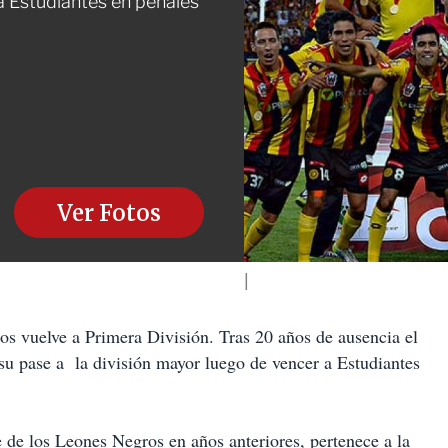
a Estudiantes en penales
Ver Fotos
uelve a Primera División. Tras 20 años de ausencia el
su pase a la división mayor luego de vencer a Estudiantes
 de los Leones Negros en años anteriores, pertenece a la