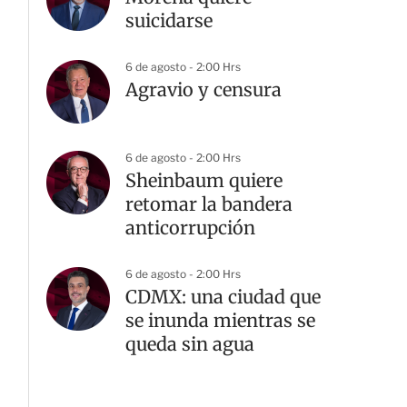
suicidarse
6 de agosto - 2:00 Hrs
Agravio y censura
6 de agosto - 2:00 Hrs
Sheinbaum quiere
retomar la bandera
anticorrupción
6 de agosto - 2:00 Hrs
CDMX: una ciudad que
se inunda mientras se
queda sin agua