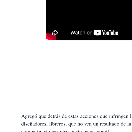
Agregó que detrás de estas acciones que infringen la
diseñadores, libreros, que no ven un resultado de la
comparte, sin permiso, y sin pagar por él.