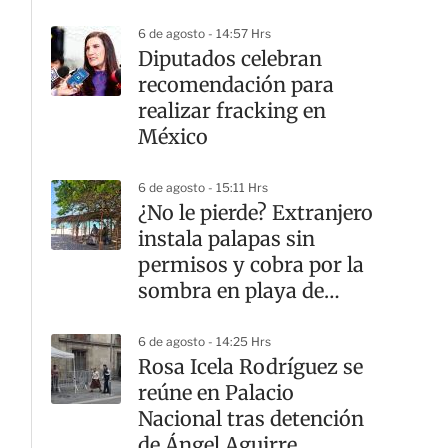
6 de agosto - 14:57 Hrs
Diputados celebran
recomendación para
realizar fracking en
México
6 de agosto - 15:11 Hrs
¿No le pierde? Extranjero
instala palapas sin
permisos y cobra por la
sombra en playa de
Yucatán
6 de agosto - 14:25 Hrs
Rosa Icela Rodríguez se
reúne en Palacio
Nacional tras detención
de Ángel Aguirre