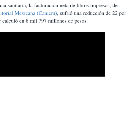
a sanitaria, la facturación neta de libros impresos, de
ditorial Mexicana (Caniem)
, sufrió una reducción de 22 por
e calculó en 8 mil 797 millones de pesos.