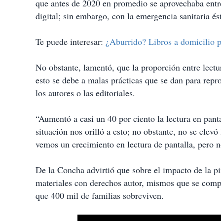
que antes de 2020 en promedio se aprovechaba entre 
digital; sin embargo, con la emergencia sanitaria és
Te puede interesar:
¿Aburrido? Libros a domicilio p
No obstante, lamentó, que la proporción entre lectur
esto se debe a malas prácticas que se dan para repr
los autores o las editoriales.
“Aumentó a casi un 40 por ciento la lectura en panta
situación nos orilló a esto; no obstante, no se elevó
vemos un crecimiento en lectura de pantalla, pero n
De la Concha advirtió que sobre el impacto de la pi
materiales con derechos autor, mismos que se compar
que 400 mil de familias sobreviven.