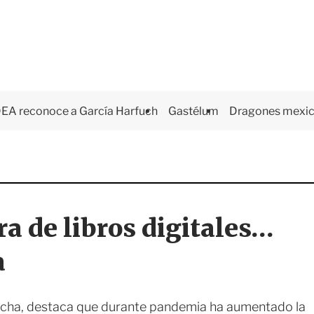
EA reconoce a García Harfuch
Gastélum
Dragones mexi
ra de libros digitales…
a
oncha, destaca que durante pandemia ha aumentado la