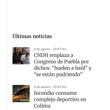
G
Últimas noticias
6 de agosto - 15:07 Hrs
CNDH emplaza a
Congreso de Puebla por
dichos: “huelen a baúl” y
“se están pudriendo”
6 de agosto - 15:03 Hrs
Incendio consume
complejo deportivo en
Colima