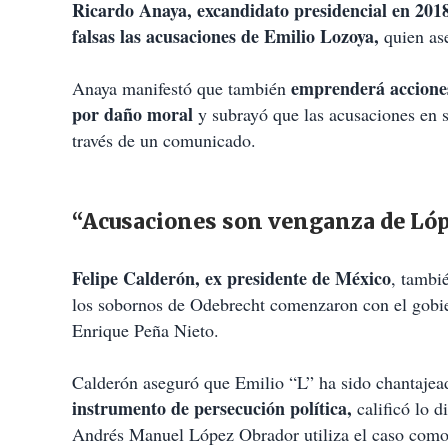
Ricardo Anaya, excandidato presidencial en 2018
falsas las acusaciones de Emilio Lozoya,
quien ase
emprenderá acciones 
Anaya manifestó que también
por daño moral
y subrayó que las acusaciones en s
través de un comunicado.
“Acusaciones son venganza de Lóp
Felipe Calderón, ex presidente de México
, tambi
los sobornos de Odebrecht comenzaron con el gobier
Enrique Peña Nieto.
Calderón aseguró que Emilio “L” ha sido chantajea
instrumento de persecución política,
calificó lo 
Andrés Manuel López Obrador utiliza el caso como 