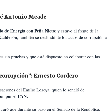
osé Antonio Meade
io de Energía con Peña Nieto
; y estuvo al frente de la
 Calderón
, también se deslindó de los actos de corrupción a
s sin pruebas y que está dispuesto en colaborar con las
 corrupción”: Ernesto Cordero
saciones del Emilio Lozoya, quien lo señaló de
dor por el PAN.
eguró que durante su paso en el Senado de la República,