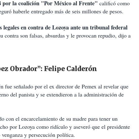
 por la coalición "Por México al Frente"
calificó como
guró haberle entregado más de seis millones de pesos.
legales en contra de Lozoya ante un tribunal federal
u contra son falsas, absurdas y le provocan repudio, dijo a
ez Obrador”: Felipe Calderón
én fue señalado por el ex director de Pemex al revelar que
no del panista y se extendieron a la administración de
do con el encarcelamiento de su madre para tener un
dicho por Lozoya como ridículo y aseveró que el presidente
venganza y persecución política.