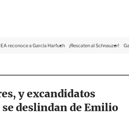
EA reconoce a García Harfuch
¡Rescaten al Schnauzer!
Ga
res, y excandidatos
 se deslindan de Emilio