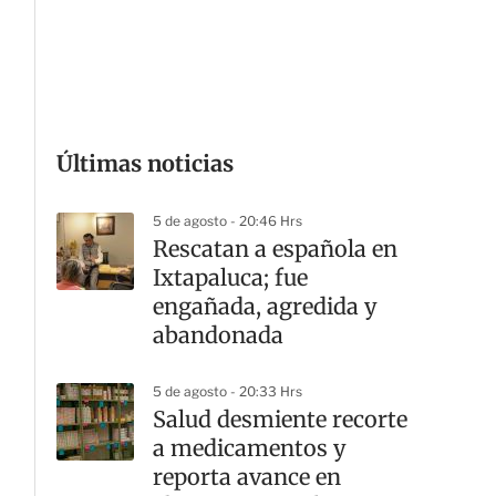
Últimas noticias
G
5 de agosto - 20:46 Hrs
Rescatan a española en
Ixtapaluca; fue
engañada, agredida y
abandonada
5 de agosto - 20:33 Hrs
Salud desmiente recorte
a medicamentos y
reporta avance en