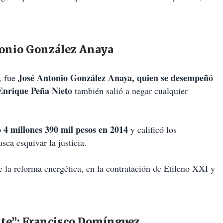
tonio González Anaya
José Antonio González Anaya, quien se desempeñó
, fue
Enrique Peña Nieto
también salió a negar cualquier
 4 millones 390 mil pesos en 2014
y calificó los
ca esquivar la justicia.
 la reforma energética, en la contratación de Etileno XXI y
nte”: Francisco Domínguez