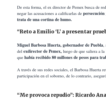
De esta forma, el ex director de Pemex busca de re
persecución 
negar las acusaciones a calificarlas de
trata de una cortina de humo.
“Reto a Emilio ‘L’ a presentar pru
Miguel Barbosa Huerta, gobernador de Puebla
,
exdirector de Pemex,
del
luego de que saliera a la
había recibido 80 millones de pesos para tra
que
A través de sus redes sociales, el Barbosa Huerta re
participación en el soborno, de lo contrario, asegu
“Me provoca repudio”: Ricardo An