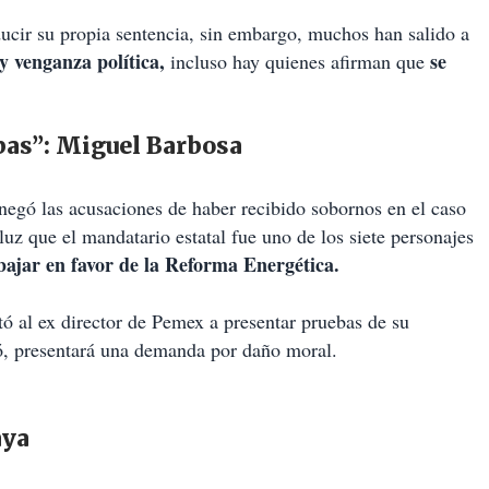
ducir su propia sentencia, sin embargo, muchos han salido a
y venganza política,
se
incluso hay quienes afirman que
ebas”: Miguel Barbosa
 negó las acusaciones de haber recibido sobornos en el caso
 luz que el mandatario estatal fue uno de los siete personajes
bajar en favor de la Reforma Energética.
tó al ex director de Pemex a presentar pruebas de su
ró, presentará una demanda por daño moral.
aya