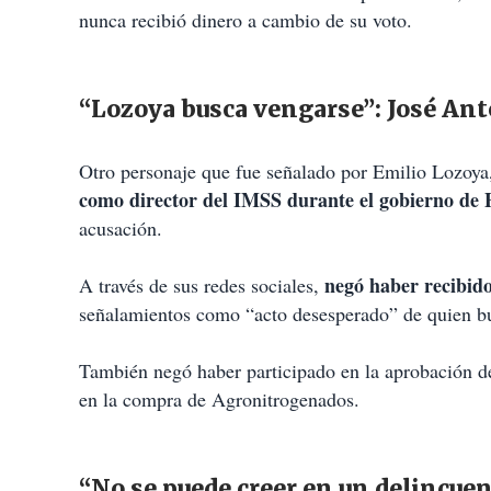
nunca recibió dinero a cambio de su voto.
“Lozoya busca vengarse”: José An
Otro personaje que fue señalado por Emilio Lozoya
como director del IMSS durante el gobierno de 
acusación.
negó haber recibido
A través de sus redes sociales,
señalamientos como “acto desesperado” de quien bus
También negó haber participado en la aprobación de
en la compra de Agronitrogenados.
“No se puede creer en un delincue