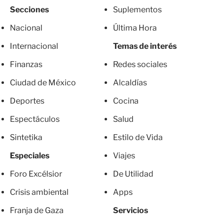
Secciones
Suplementos
Nacional
Última Hora
Internacional
Temas de interés
Finanzas
Redes sociales
Ciudad de México
Alcaldías
Deportes
Cocina
Espectáculos
Salud
Sintetika
Estilo de Vida
Especiales
Viajes
Foro Excélsior
De Utilidad
Crisis ambiental
Apps
Franja de Gaza
Servicios