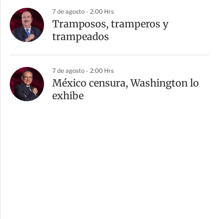
7 de agosto - 2:00 Hrs
Tramposos, tramperos y
trampeados
7 de agosto - 2:00 Hrs
México censura, Washington lo
exhibe