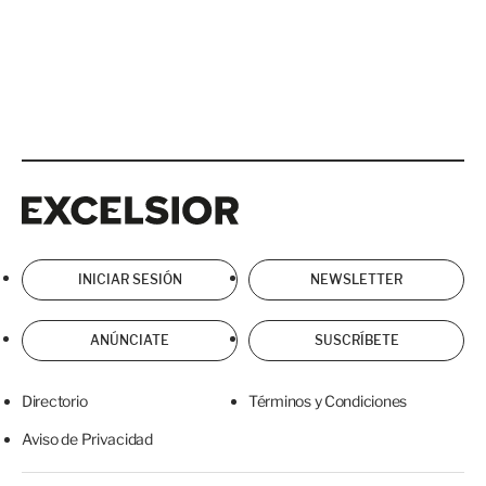
Excelsior
Excelsior
INICIAR SESIÓN
NEWSLETTER
ANÚNCIATE
SUSCRÍBETE
Directorio
Términos y Condiciones
Aviso de Privacidad