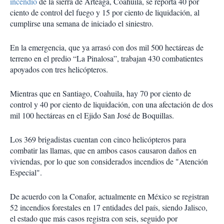
incendio
de la sierra de Arteaga, Coahuila, se reporta 40 por
ciento de control del fuego y 15 por ciento de liquidación, al
cumplirse una semana de iniciado el siniestro.
En la emergencia, que ya arrasó con dos mil 500 hectáreas de
terreno en el predio “La Pinalosa”, trabajan 430 combatientes
apoyados con tres helicópteros.
Mientras que en Santiago, Coahuila, hay 70 por ciento de
control y 40 por ciento de liquidación, con una afectación de dos
mil 100 hectáreas en el Ejido San José de Boquillas.
Los 369 brigadistas cuentan con cinco helicópteros para
combatir las llamas, que en ambos casos causaron daños en
viviendas, por lo que son considerados incendios de "Atención
Especial".
De acuerdo con la Conafor, actualmente en México se registran
52 incendios forestales en 17 entidades del país, siendo Jalisco,
el estado que más casos registra con seis, seguido por