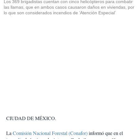
Los 369 brigadistas cuentan con cinco helicópteros para combatir
las llamas, que en ambos casos causaron daños en viviendas, por
lo que son considerados incendios de ‘Atención Especial’
CIUDAD DE MÉXICO.
La
Comisión Nacional Forestal (Conafor)
informó que en el