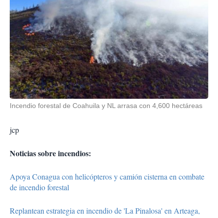
Incendio forestal de Coahuila y NL arrasa con 4,600 hectáreas
jcp
Noticias sobre incendios:
Apoya Conagua con helicópteros y camión cisterna en combate
de incendio forestal
Replantean estrategia en incendio de 'La Pinalosa' en Arteaga,