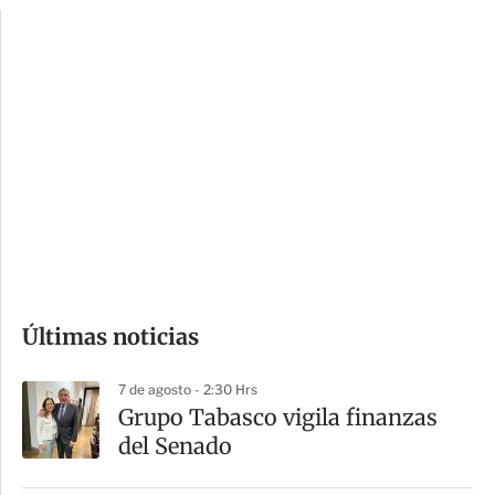
p
u
c
a
i
r
o
d
n
a
e
r
s
d
e
c
o
Últimas noticias
m
p
7 de agosto - 2:30 Hrs
a
Grupo Tabasco vigila finanzas
r
del Senado
t