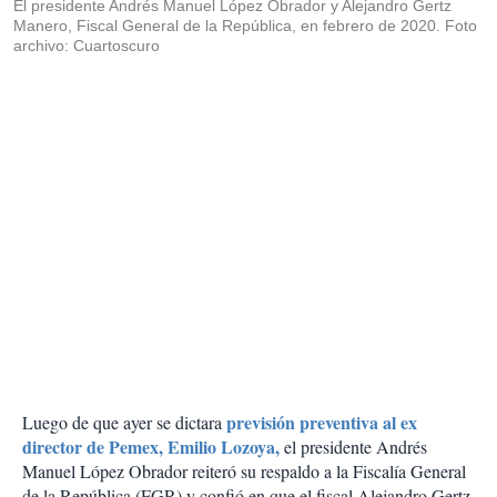
El presidente Andrés Manuel López Obrador y Alejandro Gertz
Manero, Fiscal General de la República, en febrero de 2020. Foto
archivo: Cuartoscuro
previsión preventiva al ex
Luego de que ayer se dictara
director de Pemex, Emilio Lozoya,
el presidente Andrés
Manuel López Obrador reiteró su respaldo a la Fiscalía General
de la República (FGR) y confió en que el fiscal Alejandro Gertz