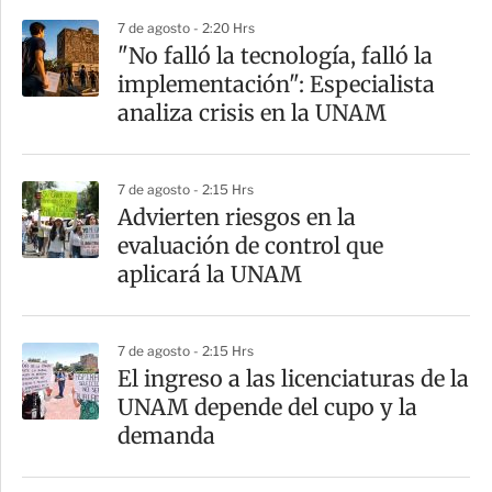
i
7 de agosto - 2:20 Hrs
r
"No falló la tecnología, falló la
implementación": Especialista
analiza crisis en la UNAM
7 de agosto - 2:15 Hrs
Advierten riesgos en la
evaluación de control que
aplicará la UNAM
7 de agosto - 2:15 Hrs
El ingreso a las licenciaturas de la
UNAM depende del cupo y la
demanda