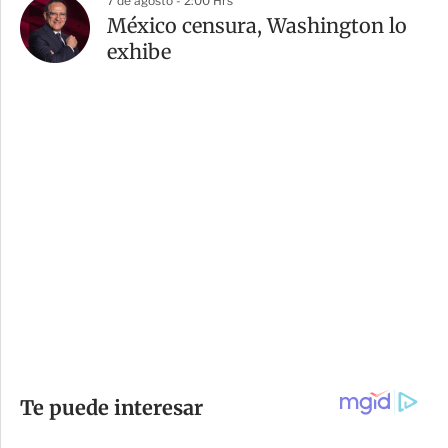
7 de agosto - 2:00 Hrs
México censura, Washington lo
exhibe