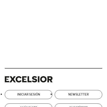
Excelsior
Excelsior
INICIAR SESIÓN
NEWSLETTER