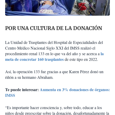
POR UNA CULTURA DE LA DONACIÓN
La Unidad de Trasplantes del Hospital de Especialidades del
Centro Médico Nacional Siglo XXI del IMSS realizó el
la
procedimiento renal 133 en lo que va del año y se acerca a
meta de concretar 160 trasplantes
de este tipo en 2022.
Así, la operación 133 fue gracias a que Karen Pérez donó un
riñón a su hermano Abraham.
Te puede interesar:
Aumenta en 3% donaciones de órganos:
IMSS
“Es importante hacer consciencia y, sobre todo, educar a los
niños desde preescolar sobre la donación, desafortunadamente la