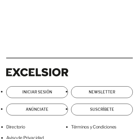
Excelsior
Excelsior
INICIAR SESIÓN
NEWSLETTER
ANÚNCIATE
SUSCRÍBETE
Directorio
Términos y Condiciones
Aviso de Privacidad