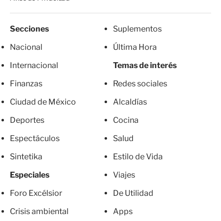
Secciones
Suplementos
Nacional
Última Hora
Internacional
Temas de interés
Finanzas
Redes sociales
Ciudad de México
Alcaldías
Deportes
Cocina
Espectáculos
Salud
Sintetika
Estilo de Vida
Especiales
Viajes
Foro Excélsior
De Utilidad
Crisis ambiental
Apps