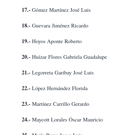
17.-
Gómez Martínez José Luis
18.-
Guevara Jiménez Ricardo
19.-
Hoyos Aponte Roberto
20.-
Huízar Flores Gabriela Guadalupe
21.-
Legorreta Garibay José Luis
22.-
López Hernández Florida
23.-
Martínez Carrillo Gerardo
24.-
Maycott Lorales Óscar Mauricio