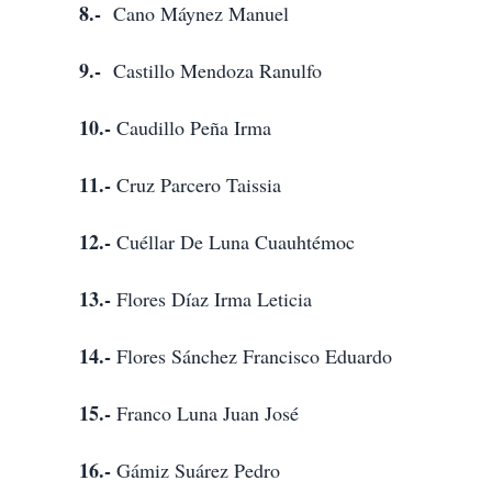
8.-
Cano Máynez Manuel
9.-
Castillo Mendoza Ranulfo
10.-
Caudillo Peña Irma
11.-
Cruz Parcero Taissia
12.-
Cuéllar De Luna Cuauhtémoc
13.-
Flores Díaz Irma Leticia
14.-
Flores Sánchez Francisco Eduardo
15.-
Franco Luna Juan José
16.-
Gámiz Suárez Pedro