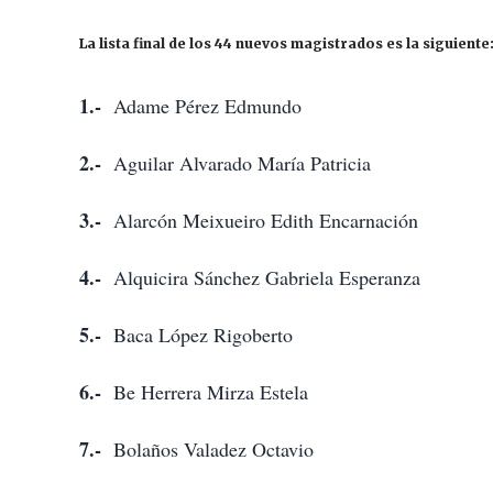
La lista final de los 44 nuevos magistrados es la siguiente
1.-
Adame Pérez Edmundo
2.-
Aguilar Alvarado María Patricia
3.-
Alarcón Meixueiro Edith Encarnación
4.-
Alquicira Sánchez Gabriela Esperanza
5.-
Baca López Rigoberto
6.-
Be Herrera Mirza Estela
7.-
Bolaños Valadez Octavio