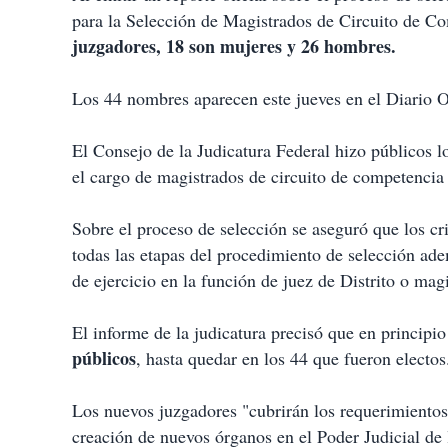
t
para la Selección de Magistrados de Circuito de Co
i
juzgadores, 18 son mujeres y 26 hombres.
r
Los 44 nombres aparecen este jueves en el Diario Of
El Consejo de la Judicatura Federal hizo públicos
el cargo de magistrados de circuito de competencia
Sobre el proceso de selección se aseguró que los cr
todas las etapas del procedimiento de selección ad
de ejercicio en la función de juez de Distrito o mag
El informe de la judicatura precisó que en principio
públicos
, hasta quedar en los 44 que fueron electos
Los nuevos juzgadores "cubrirán los requerimientos 
creación de nuevos órganos en el Poder Judicial de 