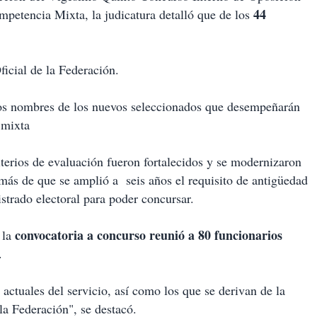
44
mpetencia Mixta, la judicatura detalló que de los
icial de la Federación.
 los nombres de los nuevos seleccionados que desempeñarán
 mixta
iterios de evaluación fueron fortalecidos y se modernizaron
emás de que se amplió a seis años el requisito de antigüedad
istrado electoral para poder concursar.
convocatoria a concurso reunió a 80 funcionarios
 la
.
actuales del servicio, así como los que se derivan de la
la Federación", se destacó.