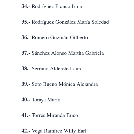
34.-
Rodríguez Franco Irma
35.-
Rodríguez González María Soledad
36.-
Romero Guzmán Gilberto
37.-
Sánchez Alonso Martha Gabriela
38.-
Serrano Alderete Laura
39.-
Soto Bueno Mónica Alejandra
40.-
Toraya Mario
41.-
Torres Miranda Erico
42.-
Vega Ramírez Willy Earl