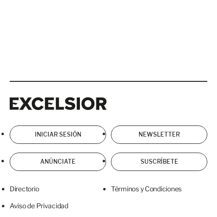
Excelsior
Excelsior
INICIAR SESIÓN
NEWSLETTER
ANÚNCIATE
SUSCRÍBETE
Directorio
Términos y Condiciones
Aviso de Privacidad