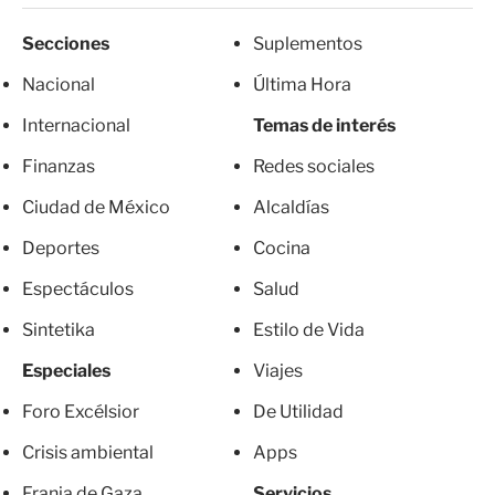
Secciones
Suplementos
Nacional
Última Hora
Internacional
Temas de interés
Finanzas
Redes sociales
Ciudad de México
Alcaldías
Deportes
Cocina
Espectáculos
Salud
Sintetika
Estilo de Vida
Especiales
Viajes
Foro Excélsior
De Utilidad
Crisis ambiental
Apps
Franja de Gaza
Servicios