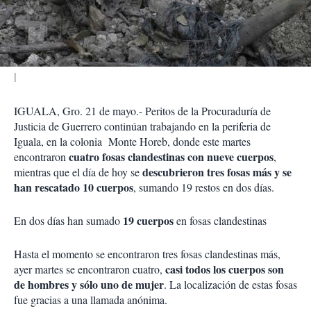
t
i
r
IGUALA, Gro. 21 de mayo.- Peritos de la Procuraduría de
Justicia de Guerrero continúan trabajando en la periferia de
Iguala, en la colonia Monte Horeb, donde este martes
cuatro fosas clandestinas con nueve cuerpos
encontraron
,
descubrieron tres fosas más y se
mientras que el día de hoy se
han rescatado 10 cuerpos
, sumando 19 restos en dos días.
19 cuerpos
En dos días han sumado
en fosas clandestinas
Hasta el momento se encontraron tres fosas clandestinas más,
casi todos los cuerpos son
ayer martes se encontraron cuatro,
de hombres y sólo uno de mujer
. La localización de estas fosas
fue gracias a una llamada anónima.