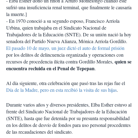
- Elba Esther donó un riñón a Arturo Montelongo cuando éste
sufrió una insuficiencia renal terminal, que finalmente le causaría
la muerte.]
- En 1970 conoció a su segundo esposo, Francisco Arriola
Urbina, quien trabajaba en el Sindicato Nacional de
Trabajadores de la Educación (SNTE). De su unión nació la hoy
senadora del Partido Nueva Alianza, Mónica Arriola Gordillo.
El pasado 10 de mayo, un juez dictó el auto de formal prisión
por los delitos de delincuencia organizada y operaciones con
quien se
recursos de procedencia ilícita contra Gordillo Morales,
encuentra recluida en el Penal de Tepepan
.
Al día siguiente, otra celebración que pasó tras las rejas fue el
Día de la Madre, pero en esta recibió la visita de sus hijas
.
Durante varios años y diversos presidentes, Elba Esther estuvo al
frente del Sindicato Nacional de Trabajadores de la Educación
(SNTE), hasta que fue detenida por su presunta responsabilidad
en los delitos de desvío de fondos para uso personal procedentes
de las recaudaciones del sindicato.