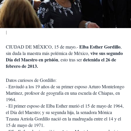
t
i
r
Elba Esther Gordillo
CIUDAD DE MÉXICO, 15 de mayo.-
,
vive sus segundo
sin duda la maestra más polémica de México,
Día del Maestro en prisión
detenida el 26 de
, esto tras ser
febrero de 2013.
Datos curiosos de Gordillo:
- Enviudó a los 19 años de su primer esposo Arturo Montelongo
Martínez, profesor de geografía en una escuela de Chiapas, en
1964.
- El primer esposo de Elba Esther murió el 15 de mayo de 1964,
el Día del Maestro; y su segunda hija, la senadora Mónica
Tzasna Arriola Gordillo nació en la madrugada entre el 14 y el
15 de mayo de 1971.