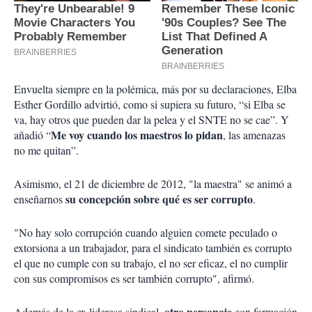
Envuelta siempre en la polémica, más por su declaraciones, Elba
Esther Gordillo advirtió, como si supiera su futuro, “si Elba se
va, hay otros que pueden dar la pelea y el SNTE no se cae”. Y
Me voy cuando los maestros lo pidan
añadió “
, las amenazas
no me quitan”.
Asimismo, el 21 de diciembre de 2012, "la maestra" se animó a
su concepción sobre qué es ser corrupto
enseñarnos
.
"No hay solo corrupción cuando alguien comete peculado o
extorsiona a un trabajador, para el sindicato también es corrupto
el que no cumple con su trabajo, el no ser eficaz, el no cumplir
con sus compromisos es ser también corrupto", afirmó.
otro personaje
Además de la ex lideresa sindical,
con formación