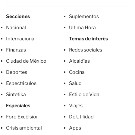
Secciones
Suplementos
Nacional
Última Hora
Internacional
Temas de interés
Finanzas
Redes sociales
Ciudad de México
Alcaldías
Deportes
Cocina
Espectáculos
Salud
Sintetika
Estilo de Vida
Especiales
Viajes
Foro Excélsior
De Utilidad
Crisis ambiental
Apps