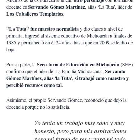
Servando Gómez Martínez
docente es
, alias ‘La Tuta’, líder de
Los Caballeros Templarios
.
"La Tuta" fue maestro normalista
y dio clases a nivel de
primaria, ingresó al sistema educativo de Michoacán a finales de
1985 y permaneció en él 24 años, hasta que en 2009 se le dio de
baja.
Secretaría de Educación en Michoacán
Por su parte, la
(SEE)
Servando
confirmó que el líder de 'La Familia Michoacana',
Gómez Martínez, alias 'la Tuta', sí trabajó como maestro y
percibió recursos como tal.
Asimismo, el propio Servando Gómez, reconoció que dejó la
docencia porque no lo satisfacía.
Yo tenía un trabajo muy sano y muy
honesto, pero para mis aspiraciones
para mi forma de ser y para mí todo,