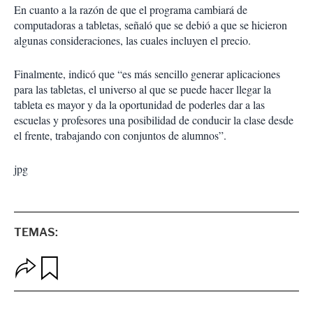
En cuanto a la razón de que el programa cambiará de
computadoras a tabletas, señaló que se debió a que se hicieron
algunas consideraciones, las cuales incluyen el precio.
Finalmente, indicó que “es más sencillo generar aplicaciones
para las tabletas, el universo al que se puede hacer llegar la
tableta es mayor y da la oportunidad de poderles dar a las
escuelas y profesores una posibilidad de conducir la clase desde
el frente, trabajando con conjuntos de alumnos”.
jpg
TEMAS:
O
G
p
u
c
a