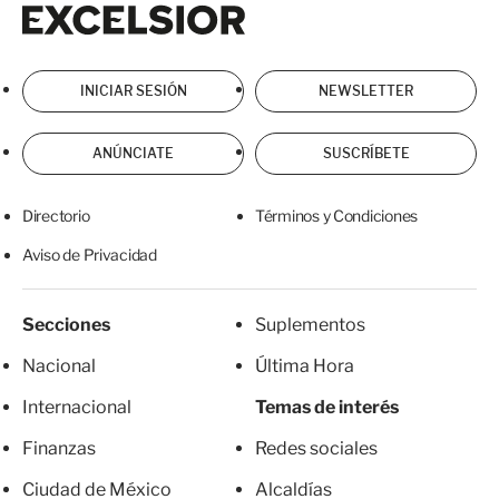
Excelsior
Excelsior
INICIAR SESIÓN
NEWSLETTER
ANÚNCIATE
SUSCRÍBETE
Directorio
Términos y Condiciones
Aviso de Privacidad
Secciones
Suplementos
Nacional
Última Hora
Internacional
Temas de interés
Finanzas
Redes sociales
Ciudad de México
Alcaldías