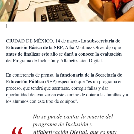
i
r
subsecretaria de
CIUDAD DE MÉXICO, 14 de mayo.- La
Educación Básica de la SEP,
Alba Martínez Olivé, dijo que
antes de finalizar este año
dará a conocer la evaluación
se
del Programa de Inclusión y Alfabetización Digital.
funcionaria de la Secretaría de
En conferencia de prensa, la
Educación Pública
(SEP) especificó que “es un programa en
proceso, que tendrá que asentarse, corregir fallas y dar
oportunidad de avanzar en este camino de dotar a las familias y a
los alumnos con este tipo de equipos”.
No se puede cantar la muerte del
programa de Inclusión y
Alfabetización Digital, que es muy