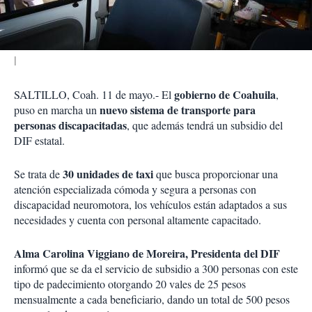
i
r
gobierno de Coahuila
SALTILLO, Coah. 11 de mayo.- El
,
nuevo sistema de transporte para
puso en marcha un
personas discapacitadas
, que además tendrá un subsidio del
DIF estatal.
30 unidades de taxi
Se trata de
que busca proporcionar una
atención especializada cómoda y segura a personas con
discapacidad neuromotora, los vehículos están adaptados a sus
necesidades y cuenta con personal altamente capacitado.
Alma Carolina Viggiano de Moreira, Presidenta del DIF
informó que se da el servicio de subsidio a 300 personas con este
tipo de padecimiento otorgando 20 vales de 25 pesos
mensualmente a cada beneficiario, dando un total de 500 pesos