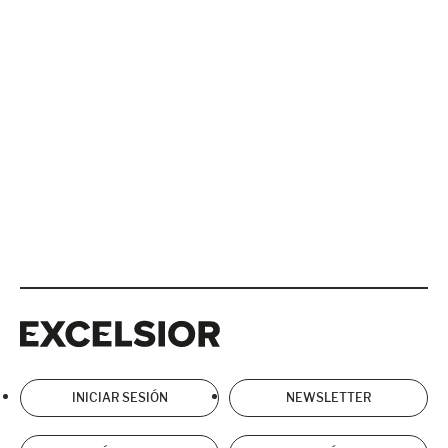
Excelsior
Excelsior
INICIAR SESIÓN
NEWSLETTER