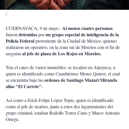
Al menos cuatro personas
CUERNAVACA, 9 de mayo.-
detenidas
un grupo especial de inteligencia de la
fueron
por
Policía Federal
proveniente de la Ciudad de México, quienes
realizaron un operativo, en la zona sur de Morelos con el fin de
al jefe de plaza de Los Rojos en Morelos.
asegurar
Tras el cateo de varios inmuebles, se localizó en Alpuyeca, a
quien es identificado como Cuauhtémoc Menes Quiroz, el cual
ordenes de Santiago Mazari Miranda
se encuentra bajo las
alías "El Carrete".
Así como a Erick Felipe López Yepis, quien es identificado
como el jefe de sicarios, junto a estos dos lugartenientes del
grupo criminal, estaban Rodolfo Torres Cano y Marco Antonio
Ortega.