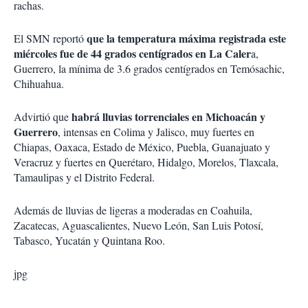
rachas.
que la temperatura máxima registrada este
El SMN reportó
miércoles fue de 44 grados centígrados en La Caler
a,
Guerrero, la mínima de 3.6 grados centígrados en Temósachic,
Chihuahua.
habrá lluvias torrenciales en Michoacán y
Advirtió que
Guerrero
, intensas en Colima y Jalisco, muy fuertes en
Chiapas, Oaxaca, Estado de México, Puebla, Guanajuato y
Veracruz y fuertes en Querétaro, Hidalgo, Morelos, Tlaxcala,
Tamaulipas y el Distrito Federal.
Además de lluvias de ligeras a moderadas en Coahuila,
Zacatecas, Aguascalientes, Nuevo León, San Luis Potosí,
Tabasco, Yucatán y Quintana Roo.
jpg