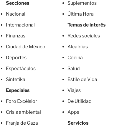
Secciones
Suplementos
Nacional
Última Hora
Internacional
Temas de interés
Finanzas
Redes sociales
Ciudad de México
Alcaldías
Deportes
Cocina
Espectáculos
Salud
Sintetika
Estilo de Vida
Especiales
Viajes
Foro Excélsior
De Utilidad
Crisis ambiental
Apps
Franja de Gaza
Servicios