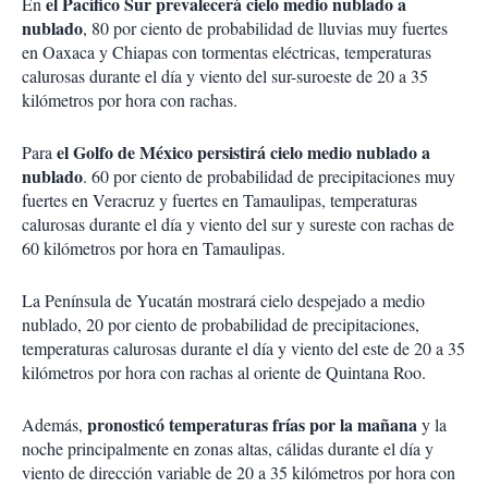
el Pacífico Sur prevalecerá cielo medio nublado a
En
nublado
, 80 por ciento de probabilidad de lluvias muy fuertes
en Oaxaca y Chiapas con tormentas eléctricas, temperaturas
calurosas durante el día y viento del sur-suroeste de 20 a 35
kilómetros por hora con rachas.
el Golfo de México persistirá cielo medio nublado a
Para
nublado
. 60 por ciento de probabilidad de precipitaciones muy
fuertes en Veracruz y fuertes en Tamaulipas, temperaturas
calurosas durante el día y viento del sur y sureste con rachas de
60 kilómetros por hora en Tamaulipas.
La Península de Yucatán mostrará cielo despejado a medio
nublado, 20 por ciento de probabilidad de precipitaciones,
temperaturas calurosas durante el día y viento del este de 20 a 35
kilómetros por hora con rachas al oriente de Quintana Roo.
pronosticó temperaturas frías por la mañana
Además,
y la
noche principalmente en zonas altas, cálidas durante el día y
viento de dirección variable de 20 a 35 kilómetros por hora con