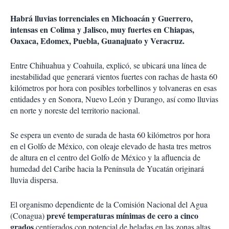
Habrá lluvias torrenciales en Michoacán y Guerrero,
intensas en Colima y Jalisco, muy fuertes en Chiapas,
Oaxaca, Edomex, Puebla, Guanajuato y Veracruz.
Entre Chihuahua y Coahuila, explicó, se ubicará una línea de
inestabilidad que generará vientos fuertes con rachas de hasta 60
kilómetros por hora con posibles torbellinos y tolvaneras en esas
entidades y en Sonora, Nuevo León y Durango, así como lluvias
en norte y noreste del territorio nacional.
Se espera un evento de surada de hasta 60 kilómetros por hora
en el Golfo de México, con oleaje elevado de hasta tres metros
de altura en el centro del Golfo de México y la afluencia de
humedad del Caribe hacia la Península de Yucatán originará
lluvia dispersa.
El organismo dependiente de la Comisión Nacional del Agua
prevé temperaturas mínimas de cero a cinco
(Conagua)
grados
centígrados con potencial de heladas en las zonas altas