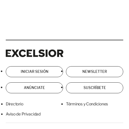
Excelsior
Excelsior
INICIAR SESIÓN
NEWSLETTER
ANÚNCIATE
SUSCRÍBETE
Directorio
Términos y Condiciones
Aviso de Privacidad