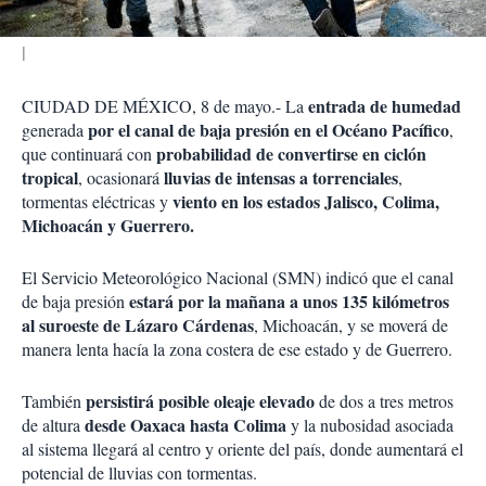
entrada de humedad
CIUDAD DE MÉXICO, 8 de mayo.- La
por el canal de baja presión en el Océano Pacífico
generada
,
probabilidad de convertirse en ciclón
que continuará con
tropical
lluvias de intensas a torrenciales
, ocasionará
,
viento en los estados Jalisco, Colima,
tormentas eléctricas y
Michoacán y Guerrero.
El Servicio Meteorológico Nacional (SMN) indicó que el canal
estará por la mañana a unos 135 kilómetros
de baja presión
al suroeste de Lázaro Cárdenas
, Michoacán, y se moverá de
manera lenta hacía la zona costera de ese estado y de Guerrero.
persistirá posible oleaje elevado
También
de dos a tres metros
desde Oaxaca hasta Colima
de altura
y la nubosidad asociada
al sistema llegará al centro y oriente del país, donde aumentará el
potencial de lluvias con tormentas.