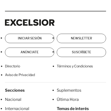
Excelsior
Excelsior
INICIAR SESIÓN
NEWSLETTER
ANÚNCIATE
SUSCRÍBETE
Directorio
Términos y Condiciones
Aviso de Privacidad
Secciones
Suplementos
Nacional
Última Hora
Internacional
Temas de interés