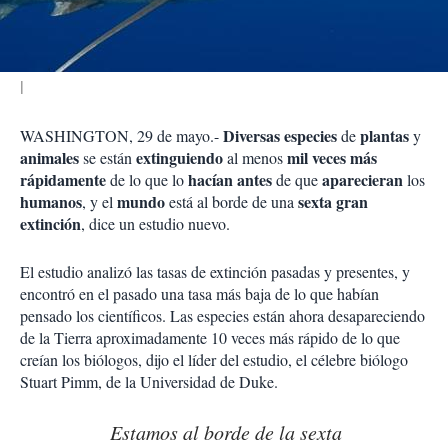
i
r
Diversas especies
plantas
WASHINGTON, 29 de mayo.-
de
y
animales
extinguiendo
mil veces más
se están
al menos
rápidamente
hacían antes
aparecieran
de lo que lo
de que
los
humanos
mundo
sexta gran
, y el
está al borde de una
extinción
, dice un estudio nuevo.
El estudio analizó las tasas de extinción pasadas y presentes, y
encontró en el pasado una tasa más baja de lo que habían
pensado los científicos. Las especies están ahora desapareciendo
de la Tierra aproximadamente 10 veces más rápido de lo que
creían los biólogos, dijo el líder del estudio, el célebre biólogo
Stuart Pimm, de la Universidad de Duke.
Estamos al borde de la sexta