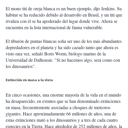
El mono tití de oreja blanca es un buen ejemplo, dijo Jenkins. Su
hábitat se ha reducido debido al desarrollo en Brasil, y un tití que
rivaliza con él se ha apoderado del lugar donde vive. Ahora se
encuentra en la lista internacional de fauna vulnerable.
El tiburón de puntas blancas solía ser uno de los más abundantes
depredadores en el planeta y ha sido cazado tanto que ahora es
visto rara vez, señaló Boris Worm, biólogo marino de la
Universidad de Dalhousie. "Si no hacemos algo, será como con
los dinosaurios".
Extinción en masa a la vista
En cinco ocasiones, una enorme mayoría de la vida en el mundo
ha desaparecido, en eventos que se han denominado extinciones
en masa, frecuentemente asociadas a choques de meteoros
gigantes. Hace aproximadamente 66 millones de años, una de
estas extinciones mató a los dinosaurios y a tres de cada cuatro
especies en la Tierra. Hace alrededor de 252 millones de años, la