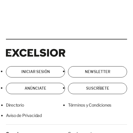
Excelsior
Excelsior
INICIAR SESIÓN
NEWSLETTER
ANÚNCIATE
SUSCRÍBETE
Directorio
Términos y Condiciones
Aviso de Privacidad