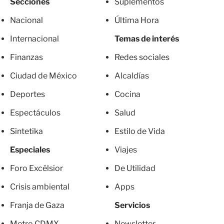
Secciones
Suplementos
Nacional
Última Hora
Internacional
Temas de interés
Finanzas
Redes sociales
Ciudad de México
Alcaldías
Deportes
Cocina
Espectáculos
Salud
Sintetika
Estilo de Vida
Especiales
Viajes
Foro Excélsior
De Utilidad
Crisis ambiental
Apps
Franja de Gaza
Servicios
Metro CDMX
Newsletter