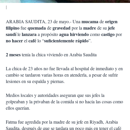
mucama
origen
ARABIA SAUDITA, 23 de mayo.- Una
de
filipino
quemada
gravedad
madre
jefe
fue
de
por la
de su
saudí
lanzara
agua hirviendo
castigo
le
a propósito
como
por
no hacer
café
suficientemente rápido
el
lo “
”.
2 meses
tenía la chica viviendo en Arabia Saudita
La chica de 23 años no fue llevada al hospital de inmediato y en
cambio se tardaron varias horas en atenderla, a pesar de sufrir
lesiones en su espalda y piernas.
Medios locales y autoridades aseguran que sus jefes la
golpeaban y la privaban de la comida si no hacía las cosas como
ellos querían.
Fatma fue agredida por la madre de su jefe en Riyadh, Arabia
Saudita, después de que se tardara un poco más en tener el café