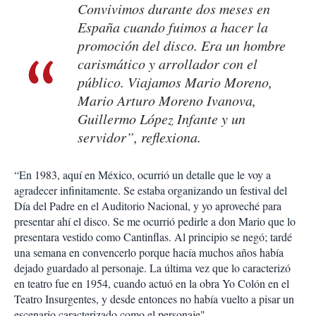
Convivimos durante dos meses en
España cuando fuimos a hacer la
promoción del disco. Era un hombre
carismático y arrollador con el
público. Viajamos Mario Moreno,
Mario Arturo Moreno Ivanova,
Guillermo López Infante y un
servidor”, reflexiona.
“En 1983, aquí en México, ocurrió un detalle que le voy a
agradecer infinitamente. Se estaba organizando un festival del
Día del Padre en el Auditorio Nacional, y yo aproveché para
presentar ahí el disco. Se me ocurrió pedirle a don Mario que lo
presentara vestido como Cantinflas. Al principio se negó; tardé
una semana en convencerlo porque hacía muchos años había
dejado guardado al personaje. La última vez que lo caracterizó
en teatro fue en 1954, cuando actuó en la obra Yo Colón en el
Teatro Insurgentes, y desde entonces no había vuelto a pisar un
escenario caracterizado como el personaje".