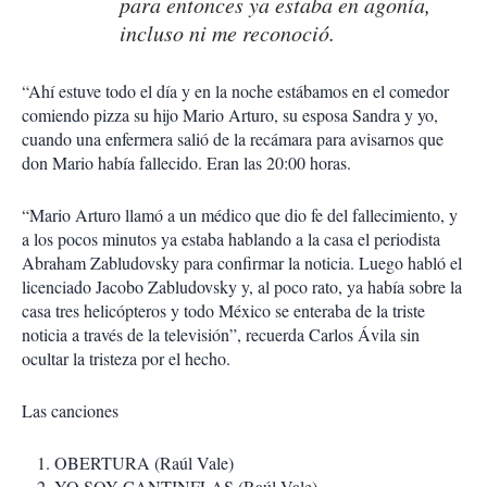
para entonces ya estaba en agonía,
incluso ni me reconoció.
“Ahí estuve todo el día y en la noche estábamos en el comedor
comiendo pizza su hijo Mario Arturo, su esposa Sandra y yo,
cuando una enfermera salió de la recámara para avisarnos que
don Mario había fallecido. Eran las 20:00 horas.
“Mario Arturo llamó a un médico que dio fe del fallecimiento, y
a los pocos minutos ya estaba hablando a la casa el periodista
Abraham Zabludovsky para confirmar la noticia. Luego habló el
licenciado Jacobo Zabludovsky y, al poco rato, ya había sobre la
casa tres helicópteros y todo México se enteraba de la triste
noticia a través de la televisión”, recuerda Carlos Ávila sin
ocultar la tristeza por el hecho.
Las canciones
OBERTURA (Raúl Vale)
YO SOY CANTINFLAS (Raúl Vale)