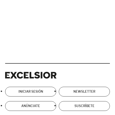
Excelsior
Excelsior
INICIAR SESIÓN
NEWSLETTER
ANÚNCIATE
SUSCRÍBETE