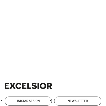
Excelsior
Excelsior
INICIAR SESIÓN
NEWSLETTER