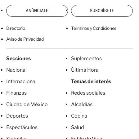
ANÚNCIATE
SUSCRÍBETE
Directorio
Términos y Condiciones
Aviso de Privacidad
Secciones
Suplementos
Nacional
Última Hora
Internacional
Temas de interés
Finanzas
Redes sociales
Ciudad de México
Alcaldías
Deportes
Cocina
Espectáculos
Salud
Sintetika
Estilo de Vida