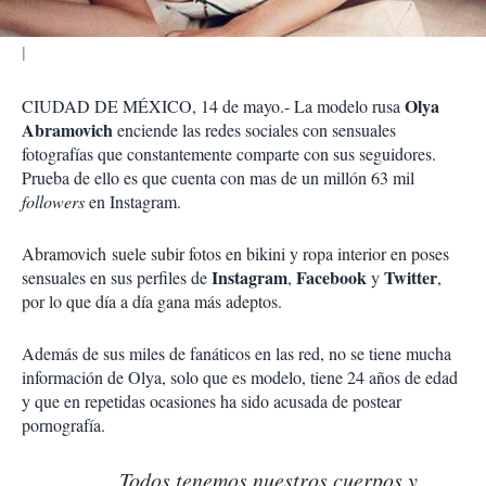
Olya
CIUDAD DE MÉXICO, 14 de mayo.- La modelo rusa
Abramovich
enciende las redes sociales con sensuales
fotografías que constantemente comparte con sus seguidores.
Prueba de ello es que cuenta con mas de un millón 63 mil
followers
en Instagram.
Abramovich
suele subir fotos en bikini y ropa interior en poses
Instagram
Facebook
Twitter
sensuales e
n sus perfiles de
,
y
,
por lo que día a día gana más adeptos.
Además de sus miles de fanáticos en las red, no se tiene mucha
información de Olya, solo que es modelo, tiene 24 años de edad
y que en repetidas ocasiones ha sido acusada de postear
pornografía.
Todos tenemos nuestros cuerpos y