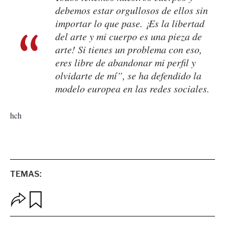
debemos estar orgullosos de ellos sin
importar lo que pase. ¡Es la libertad
del arte y mi cuerpo es una pieza de
arte! Si tienes un problema con eso,
eres libre de abandonar mi perfil y
olvidarte de mí”, se ha defendido la
modelo europea en las redes sociales.
hch
TEMAS:
O
G
p
u