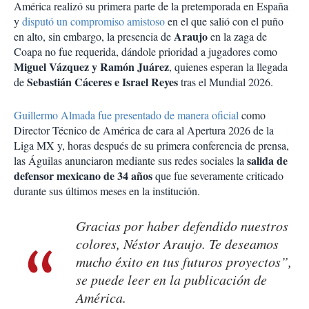
América realizó su primera parte de la pretemporada en España
y
disputó un compromiso amistoso
en el que salió con el puño
Araujo
en alto, sin embargo, la presencia de
en la zaga de
Coapa no fue requerida, dándole prioridad a jugadores como
Miguel Vázquez y Ramón Juárez
, quienes esperan la llegada
Sebastián Cáceres e Israel Reyes
de
tras el Mundial 2026.
Guillermo Almada fue presentado de manera oficial
como
Director Técnico de América de cara al Apertura 2026 de la
Liga MX y, horas después de su primera conferencia de prensa,
salida de
las Águilas anunciaron mediante sus redes sociales la
defensor mexicano de 34 años
que fue severamente criticado
durante sus últimos meses en la institución.
Gracias por haber defendido nuestros
colores, Néstor Araujo. Te deseamos
mucho éxito en tus futuros proyectos”,
se puede leer en la publicación de
América.