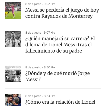
p
8 de agosto - 9:02 Hrs
a
Messi se perdería el juego de hoy
r
contra Rayados de Monterrey
t
i
8 de agosto - 9:07 Hrs
r
¿Quién manejará su carrera? El
dilema de Lionel Messi tras el
fallecimiento de su padre
8 de agosto - 8:50 Hrs
¿Dónde y de qué murió Jorge
Messi?
8 de agosto - 8:23 Hrs
¿Cómo era la relación de Lionel