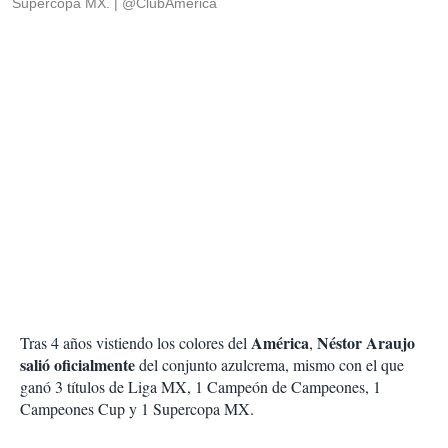
Supercopa MX.
@ClubAmerica
América
Néstor Araujo
Tras 4 años vistiendo los colores del
,
salió oficialmente
del conjunto azulcrema, mismo con el que
ganó 3 títulos de Liga MX, 1 Campeón de Campeones, 1
Campeones Cup y 1 Supercopa MX.