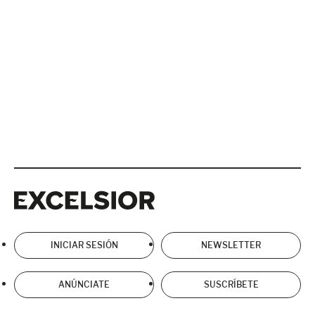
Excelsior
Excelsior
INICIAR SESIÓN
NEWSLETTER
ANÚNCIATE
SUSCRÍBETE