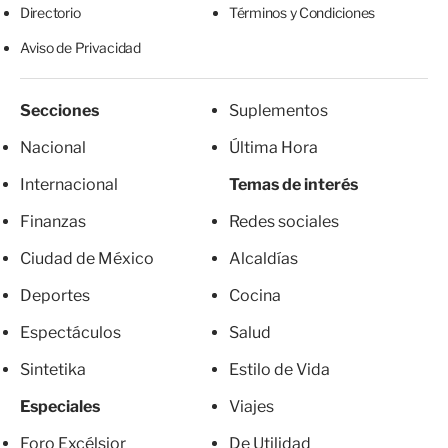
Directorio
Términos y Condiciones
Aviso de Privacidad
Secciones
Suplementos
Nacional
Última Hora
Internacional
Temas de interés
Finanzas
Redes sociales
Ciudad de México
Alcaldías
Deportes
Cocina
Espectáculos
Salud
Sintetika
Estilo de Vida
Especiales
Viajes
Foro Excélsior
De Utilidad