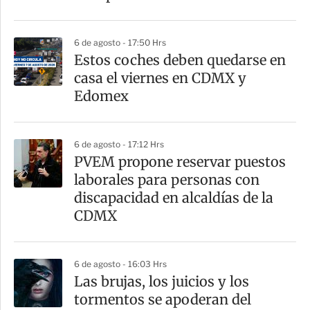
i
r
6 de agosto - 17:50 Hrs
Estos coches deben quedarse en
casa el viernes en CDMX y
Edomex
6 de agosto - 17:12 Hrs
PVEM propone reservar puestos
laborales para personas con
discapacidad en alcaldías de la
CDMX
6 de agosto - 16:03 Hrs
Las brujas, los juicios y los
tormentos se apoderan del