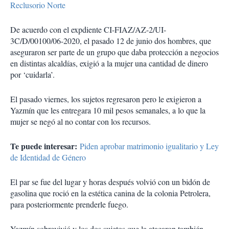
Reclusorio Norte
De acuerdo con el expdiente CI-FIAZ/AZ-2/UI-
3C/D/00100/06-2020, el pasado 12 de junio dos hombres, que
aseguraron ser parte de un grupo que daba protección a negocios
en distintas alcaldías, exigió a la mujer una cantidad de dinero
por ‘cuidarla’.
El pasado viernes, los sujetos regresaron pero le exigieron a
Yazmín que les entregara 10 mil pesos semanales, a lo que la
mujer se negó al no contar con los recursos.
Te puede interesar:
Piden aprobar matrimonio igualitario y Ley
de Identidad de Género
El par se fue del lugar y horas después volvió con un bidón de
gasolina que roció en la estética canina de la colonia Petrolera,
para posteriormente prenderle fuego.
Yazmín sobrevivió y los dos sujetos que la atacaron también