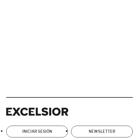
Excelsior
Excelsior
INICIAR SESIÓN
NEWSLETTER