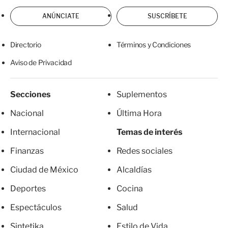
ANÚNCIATE
SUSCRÍBETE
Directorio
Términos y Condiciones
Aviso de Privacidad
Secciones
Suplementos
Nacional
Última Hora
Internacional
Temas de interés
Finanzas
Redes sociales
Ciudad de México
Alcaldías
Deportes
Cocina
Espectáculos
Salud
Sintetika
Estilo de Vida