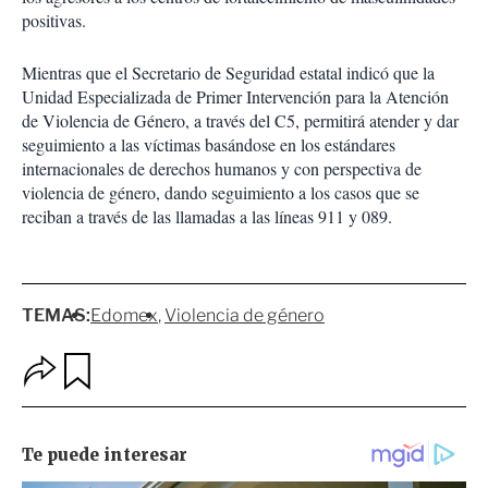
positivas.
Mientras que el Secretario de Seguridad estatal indicó que la
Unidad Especializada de Primer Intervención para la Atención
de Violencia de Género, a través del C5, permitirá atender y dar
seguimiento a las víctimas basándose en los estándares
internacionales de derechos humanos y con perspectiva de
violencia de género, dando seguimiento a los casos que se
reciban a través de las llamadas a las líneas 911 y 089.
TEMAS:
Edomex
Violencia de género
O
G
p
u
c
a
i
r