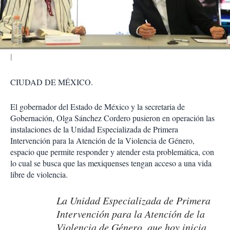
t
i
r
CIUDAD DE MÉXICO.
El gobernador del Estado de México y la secretaria de
Gobernación, Olga Sánchez Cordero pusieron en operación las
instalaciones de la Unidad Especializada de Primera
Intervención para la Atención de la Violencia de Género,
espacio que permite responder y atender esta problemática, con
lo cual se busca que las mexiquenses tengan acceso a una vida
libre de violencia.
La Unidad Especializada de Primera
Intervención para la Atención de la
Violencia de Género, que hoy inicia