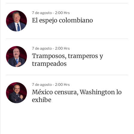
7 de agosto - 2:00 Hrs
El espejo colombiano
7 de agosto - 2:00 Hrs
Tramposos, tramperos y
trampeados
7 de agosto - 2:00 Hrs
México censura, Washington lo
exhibe