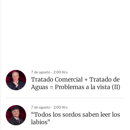
7 de agosto - 2:00 Hrs
Tratado Comercial + Tratado de
Aguas = Problemas a la vista (II)
7 de agosto - 2:00 Hrs
“Todos los sordos saben leer los
labios”