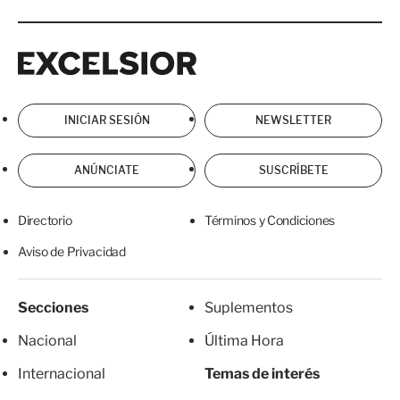
Excelsior
Excelsior
INICIAR SESIÓN
NEWSLETTER
ANÚNCIATE
SUSCRÍBETE
Directorio
Términos y Condiciones
Aviso de Privacidad
Secciones
Suplementos
Nacional
Última Hora
Internacional
Temas de interés