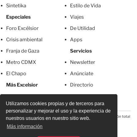
Sintetika
Estilo de Vida
Especiales
Viajes
Foro Excélsior
De Utilidad
Crisis ambiental
Apps
Franja de Gaza
Servicios
Metro CDMX
Newsletter
El Chapo
Anúnciate
Más Excelsior
Directorio
Mujeres
Suscripciones
Utilizamos cookies propias y de terceros para
personalizar y mejorar el uso y la experiencia de
© 2026 Todos los derechos reservados. Prohibida la reproducción total
nuestros usuarios en nuestro sitio web.
o parcial, incluyendo cualquier medio electrónico*
Más información