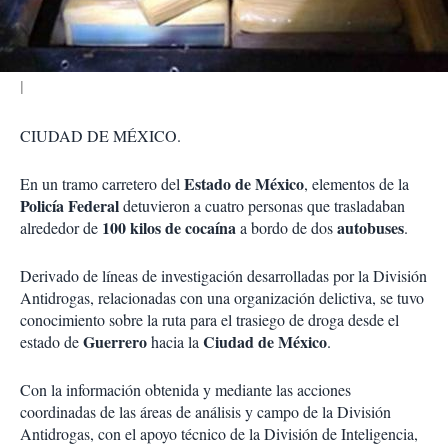
i
r
CIUDAD DE MÉXICO.
Estado de México
En un tramo carretero del
, elementos de la
Policía Federal
detuvieron a cuatro personas que trasladaban
100 kilos de cocaína
autobuses
alrededor de
a bordo de dos
.
Derivado de líneas de investigación desarrolladas por la División
Antidrogas, relacionadas con una organización delictiva, se tuvo
conocimiento sobre la ruta para el trasiego de droga desde el
Guerrero
Ciudad de México
estado de
hacia la
.
Con la información obtenida y mediante las acciones
coordinadas de las áreas de análisis y campo de la División
Antidrogas, con el apoyo técnico de la División de Inteligencia,