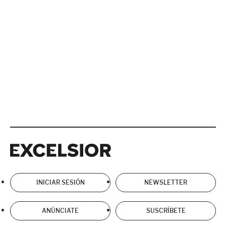
Excelsior
Excelsior
INICIAR SESIÓN
NEWSLETTER
ANÚNCIATE
SUSCRÍBETE