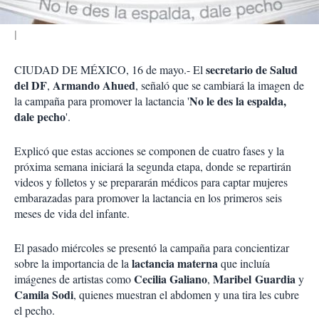
secretario de Salud
CIUDAD DE MÉXICO, 16 de mayo.- El
del DF
Armando Ahued
,
, señaló que se cambiará la imagen de
No le des la espalda,
la campaña para promover la lactancia '
dale pecho
'.
Explicó que estas acciones se componen de cuatro fases y la
próxima semana iniciará la segunda etapa, donde se repartirán
videos y folletos y se prepararán médicos para captar mujeres
embarazadas para promover la lactancia en los primeros seis
meses de vida del infante.
El pasado miércoles se presentó la campaña para concientizar
lactancia materna
sobre la importancia de la
que incluía
Cecilia Galiano
Maribel
Guardia
imágenes de artistas como
,
y
Camila Sodi
, quienes muestran el abdomen y una tira les cubre
el pecho.