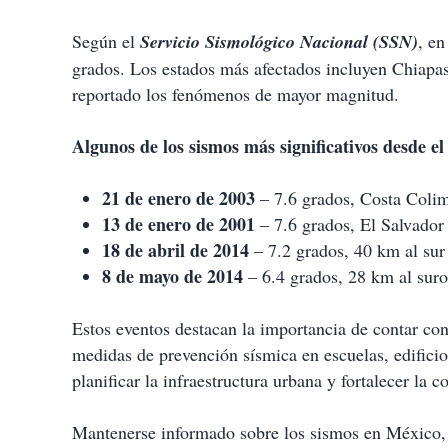
r
t
Según el
Servicio Sismológico Nacional (SSN)
, en
i
grados. Los estados más afectados incluyen Chiapas
r
reportado los fenómenos de mayor magnitud.
Algunos de los sismos más significativos desde el
21 de enero de 2003
– 7.6 grados, Costa Coli
13 de enero de 2001
– 7.6 grados, El Salvador
18 de abril de 2014
– 7.2 grados, 40 km al sur
8 de mayo de 2014
– 6.4 grados, 28 km al suro
Estos eventos destacan la importancia de contar co
medidas de prevención sísmica en escuelas, edificio
planificar la infraestructura urbana y fortalecer la c
Mantenerse informado sobre los sismos en México, 