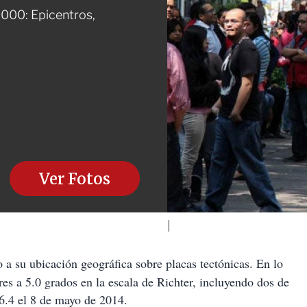
000: Epicentros,
Ver Fotos
 a su ubicación geográfica sobre placas tectónicas. En lo
res a 5.0 grados en la escala de Richter, incluyendo dos de
 6.4 el 8 de mayo de 2014.