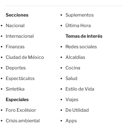
Secciones
Suplementos
Nacional
Última Hora
Internacional
Temas de interés
Finanzas
Redes sociales
Ciudad de México
Alcaldías
Deportes
Cocina
Espectáculos
Salud
Sintetika
Estilo de Vida
Especiales
Viajes
Foro Excélsior
De Utilidad
Crisis ambiental
Apps