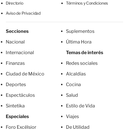
Directorio
Términos y Condiciones
Aviso de Privacidad
Secciones
Suplementos
Nacional
Última Hora
Internacional
Temas de interés
Finanzas
Redes sociales
Ciudad de México
Alcaldías
Deportes
Cocina
Espectáculos
Salud
Sintetika
Estilo de Vida
Especiales
Viajes
Foro Excélsior
De Utilidad