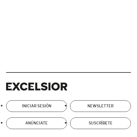
Excelsior
Excelsior
INICIAR SESIÓN
NEWSLETTER
ANÚNCIATE
SUSCRÍBETE