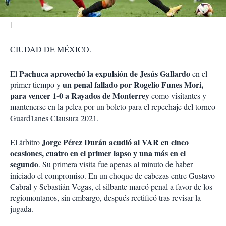
CIUDAD DE MÉXICO.
Pachuca aprovechó la expulsión de Jesús Gallardo
El
en el
un penal fallado por Rogelio Funes Mori,
primer tiempo y
para vencer 1-0 a Rayados de Monterrey
como visitantes y
mantenerse en la pelea por un boleto para el repechaje del torneo
Guard1anes Clausura 2021.
Jorge Pérez Durán acudió al VAR en cinco
El árbitro
ocasiones, cuatro en el primer lapso y una más en el
segundo
. Su primera visita fue apenas al minuto de haber
iniciado el compromiso. En un choque de cabezas entre Gustavo
Cabral y Sebastián Vegas, el silbante marcó penal a favor de los
regiomontanos, sin embargo, después rectificó tras revisar la
jugada.